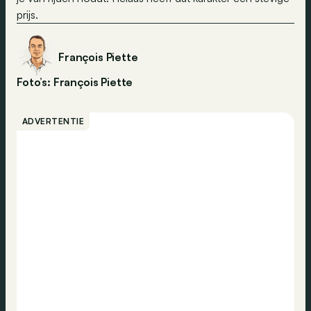
prijs.
François Piette
Foto’s: François Piette
ADVERTENTIE