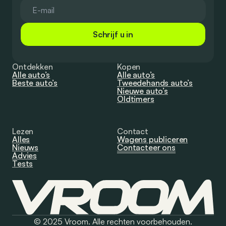
Schrijf u in
Ontdekken
Kopen
Alle auto’s
Alle auto’s
Beste auto’s
Tweedehands auto’s
Nieuwe auto’s
Oldtimers
Lezen
Contact
Alles
Wagens publiceren
Nieuws
Contacteer ons
Advies
Tests
© 2025 Vroom. Alle rechten voorbehouden.