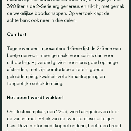
390 liter is de 2-Serie erg genereus en slikt hij met gemak
de wekelijkse boodschappen. Op verzoek klapt de
achterbank ook neer in drie delen.
Comfort
Tegenover een imposantere 4-Serie lijkt de 2-Serie een
beetje nerveus, meer gemaakt voor sprints dan voor
uithouding. Hij verdedigt zich nochtans goed op lange
afstanden, met zijn comfortabele zetels, goede
geluiddemping, kwaliteitsvolle klimaatregeling en
toegeeflijke schokdemping.
Het beest wordt wakker!
Ons testexemplaar, een 220d, werd aangedreven door
de variant met 184 pk van de tweeliterdiesel uit eigen
huis. Deze motor biedt koppel onderin, heeft een breed