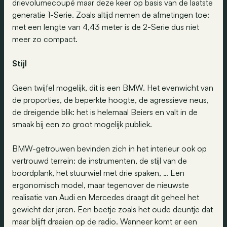
drievolumecoupé maar deze keer op basis van de laatste
generatie 1-Serie. Zoals altijd nemen de afmetingen toe:
met een lengte van 4,43 meter is de 2-Serie dus niet
meer zo compact.
Stijl
Geen twijfel mogelijk, dit is een BMW. Het evenwicht van
de proporties, de beperkte hoogte, de agressieve neus,
de dreigende blik: het is helemaal Beiers en valt in de
smaak bij een zo groot mogelijk publiek.
BMW-getrouwen bevinden zich in het interieur ook op
vertrouwd terrein: de instrumenten, de stijl van de
boordplank, het stuurwiel met drie spaken, … Een
ergonomisch model, maar tegenover de nieuwste
realisatie van Audi en Mercedes draagt dit geheel het
gewicht der jaren. Een beetje zoals het oude deuntje dat
maar blijft draaien op de radio. Wanneer komt er een