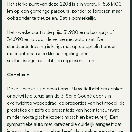
Het sterke punt van deze 220d is zijn verbruik: 5,6 l/100
km op een gemengd parcours, zonder te forceren maar
ook zonder te treuzelen. Dat is opmerkelijk.
Het zwakke punt is de prijs: 31.900 euro basisprijs of
34.090 euro voor de versie met automaat. De
standaarduitrusting is karig, met op de optielijst onder
meer automatische klimaatregeling, een
snelheidsregelaar, licht- en regensensoren, …
Conclusie
Deze Beierse auto bevalt ons. BMW-liefhebbers denken
ongetwijfeld terug aan de 3-Serie Coupé door zijn
evenwichtig weggedrag, de proporties van het model, de
prestaties en zelfs de presentatie van het interieur (wat
minder nostalgische kopers misschien betreuren). Een
sympathieke auto met karakter die duidelijk aangeeft dat
je van rijden houdt. Helaas heeft dat karakter een stevige