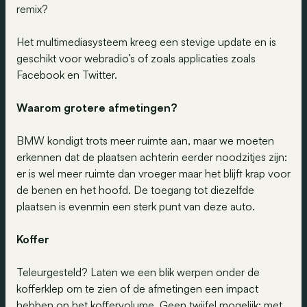
remix?
Het multimediasysteem kreeg een stevige update en is
geschikt voor webradio’s of zoals applicaties zoals
Facebook en Twitter.
Waarom grotere afmetingen?
BMW kondigt trots meer ruimte aan, maar we moeten
erkennen dat de plaatsen achterin eerder noodzitjes zijn:
er is wel meer ruimte dan vroeger maar het blijft krap voor
de benen en het hoofd. De toegang tot diezelfde
plaatsen is evenmin een sterk punt van deze auto.
Koffer
Teleurgesteld? Laten we een blik werpen onder de
kofferklep om te zien of de afmetingen een impact
hebben op het koffervolume. Geen twijfel mogelijk: met