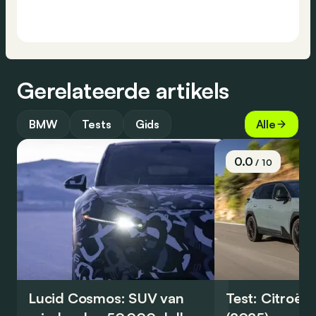
Gerelateerde artikels
BMW
Tests
Gids
Alle
0.0
/ 10
Lucid Cosmos: SUV van
Test: Citroën