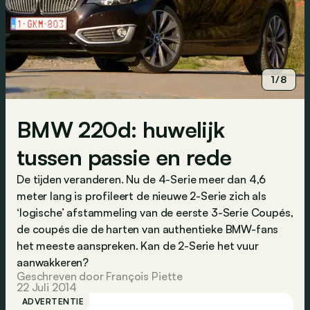
1/8
BMW 220d: huwelijk
tussen passie en rede
De tijden veranderen. Nu de 4-Serie meer dan 4,6
meter lang is profileert de nieuwe 2-Serie zich als
‘logische’ afstammeling van de eerste 3-Serie Coupés,
de coupés die de harten van authentieke BMW-fans
het meeste aanspreken. Kan de 2-Serie het vuur
aanwakkeren?
Geschreven door François Piette
22 Juli 2014
ADVERTENTIE