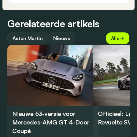
Gerelateerde artikels
Aston Martin
Nieuws
Alle
Nieuwe 53-versie voor
Officieel: La
Mercedes-AMG GT 4-Door
Revuelto SV 
Coupé