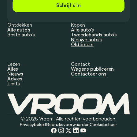
Schrijf u in
Ontdekken
Kopen
Alle auto’s
Alle auto’s
Beste auto’s
Tweedehands auto’s
Nieuwe auto’s
Oldtimers
Lezen
Contact
Alles
Wagens publiceren
Nieuws
Contacteer ons
Advies
Tests
© 2025 Vroom. Alle rechten voorbehouden.
Privacybeleid
Gebruiksvoorwaarden
Cookiebeheer