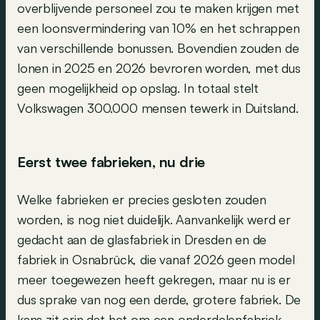
overblijvende personeel zou te maken krijgen met
een loonsvermindering van 10% en het schrappen
van verschillende bonussen. Bovendien zouden de
lonen in 2025 en 2026 bevroren worden, met dus
geen mogelijkheid op opslag. In totaal stelt
Volkswagen 300.000 mensen tewerk in Duitsland.
Eerst twee fabrieken, nu drie
Welke fabrieken er precies gesloten zouden
worden, is nog niet duidelijk. Aanvankelijk werd er
gedacht aan de glasfabriek in Dresden en de
fabriek in Osnabrück, die vanaf 2026 geen model
meer toegewezen heeft gekregen, maar nu is er
dus sprake van nog een derde, grotere fabriek. De
kans zit erin dat het om een onderdelenfabriek