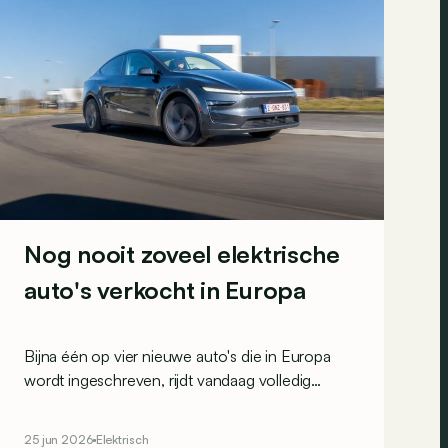
Nog nooit zoveel elektrische
auto's verkocht in Europa
Bijna één op vier nieuwe auto's die in Europa
wordt ingeschreven, rijdt vandaag volledig
elektrisch. In België ligt dat aandeel zelfs nog een
stuk hoger.
25 jun 2026
Elektrisch