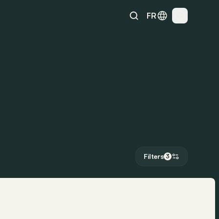
FR
Filters
3