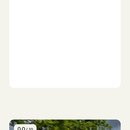
0.0
/ 10