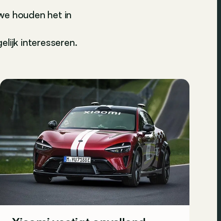
we houden het in
lijk interesseren.