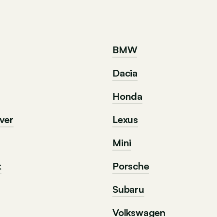
BMW
Dacia
Honda
ver
Lexus
Mini
t
Porsche
Subaru
Volkswagen