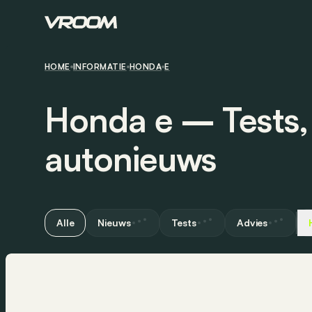
HOME
INFORMATIE
HONDA
E
Honda e ― Tests,
autonieuws
Alle
Nieuws
Tests
Advies