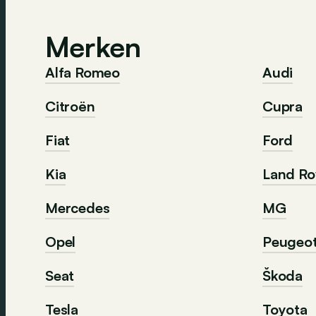
Merken
Alfa Romeo
Audi
Citroën
Cupra
Fiat
Ford
Kia
Land Ro
Mercedes
MG
Opel
Peugeo
Seat
Škoda
Tesla
Toyota