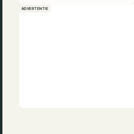
ADVERTENTIE