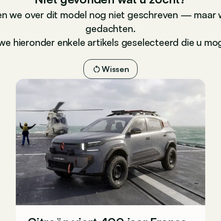
n we over dit model nog niet geschreven — maar 
gedachten.
e hieronder enkele artikels geselecteerd die u moge
Wissen