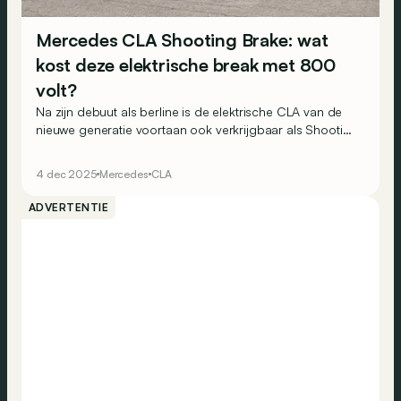
Mercedes CLA Shooting Brake: wat
kost deze elektrische break met 800
volt?
Na zijn debuut als berline is de elektrische CLA van de
nieuwe generatie voortaan ook verkrijgbaar als Shooting
Brake. Twee versies staan bij de lancering op het
programma: CLA 250+ Shooting Brake en CLA 350
4 dec 2025
Mercedes
CLA
4MATIC Shooting Brake. Wat zijn de prijzen?
ADVERTENTIE