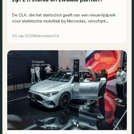
De CLA, die het startschot geeft van een nieuw tijdperk
voor elektrische mobiliteit bij Mercedes, verschijnt
eindelijk op onze wegen. Een mooie gelegenheid om
samen eens zijn sterke en zwakke punten te overlopen.
24 sep 2025
Mercedes
CLA