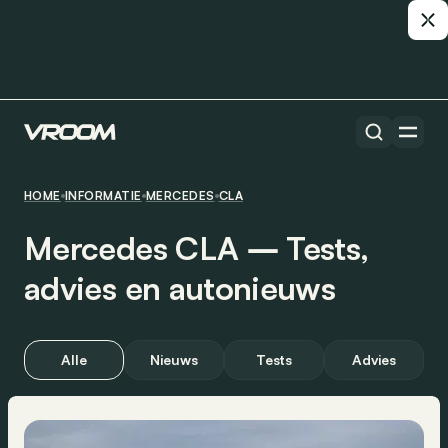
HOME
INFORMATIE
MERCEDES
CLA
Mercedes CLA ― Tests,
advies en autonieuws
Alle
Nieuws
Tests
Advies