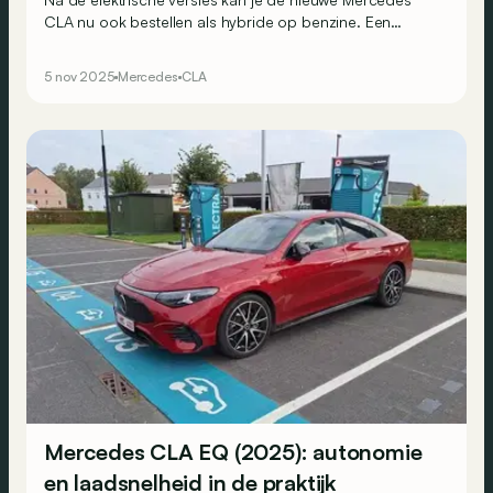
CLA nu ook bestellen als hybride op benzine. Een
overzicht van alle beschikbare versies en hun prijzen, die
lager liggen dan bij de EQ-versie.
5 nov 2025
Mercedes
CLA
Mercedes CLA EQ (2025): autonomie
en laadsnelheid in de praktijk