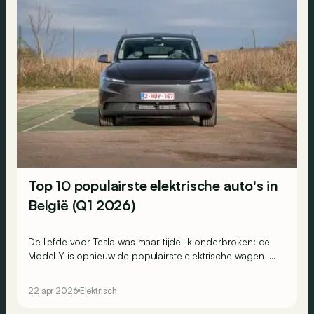
Top 10 populairste elektrische auto's in
België (Q1 2026)
De liefde voor Tesla was maar tijdelijk onderbroken: de
Model Y is opnieuw de populairste elektrische wagen in
België! De Amerikaan wint zo van de Duitsers. En de
Chinezen, slagen die er ook in zich in de top 10 te
22 apr 2026
Elektrisch
nestelen?