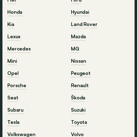
Honda
Hyundai
Kia
Land Rover
Lexus
Mazda
Mercedes
MG
Mini
Nissan
Opel
Peugeot
Porsche
Renault
Seat
Škoda
Subaru
Suzuki
Tesla
Toyota
Volkswagen
Volvo