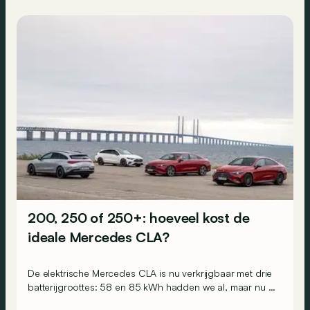
200, 250 of 250+: hoeveel kost de
ideale Mercedes CLA?
De elektrische Mercedes CLA is nu verkrijgbaar met drie
batterijgroottes: 58 en 85 kWh hadden we al, maar nu is
er ook een CLA 250 met 71 kWh en tot 671 km rijbereik.