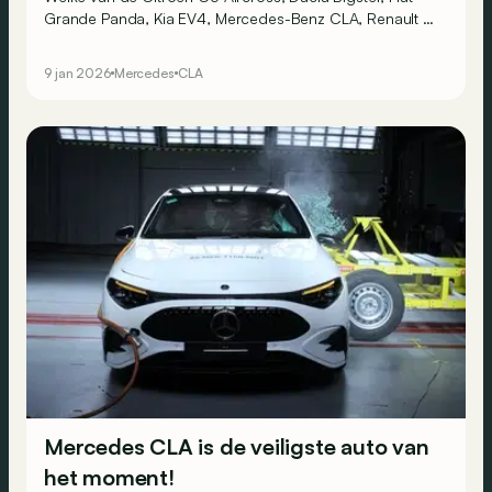
Grande Panda, Kia EV4, Mercedes-Benz CLA, Renault 4
en Skoda Elroq is uitgeroepen tot Car of the Year 2026?
9 jan 2026
Mercedes
CLA
Mercedes CLA is de veiligste auto van
het moment!