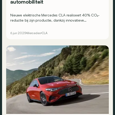
automobiliteit
Nieuwe elektrische Mercedes CLA realiseert 40% CO₂-
reductie bij zijn productie, dankzij innovatieve
processen, duurzame materialen en hernieuwbare
energie.
6 jun 2025
Mercedes
CLA