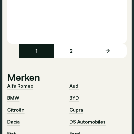
1
2
Merken
Alfa Romeo
Audi
BMW
BYD
Citroën
Cupra
Dacia
DS Automobiles
Fiat
Ford