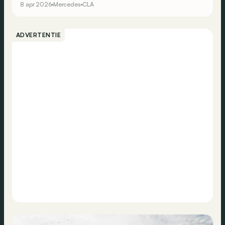
8 apr 2026
Mercedes
CLA
compromis ten opzichte van de vorige generatie…
ADVERTENTIE