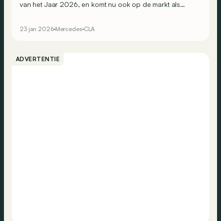
van het Jaar 2026, en komt nu ook op de markt als
break. Wordt hij zo nog aantrekkelijker?
23 jan 2026
Mercedes
CLA
ADVERTENTIE