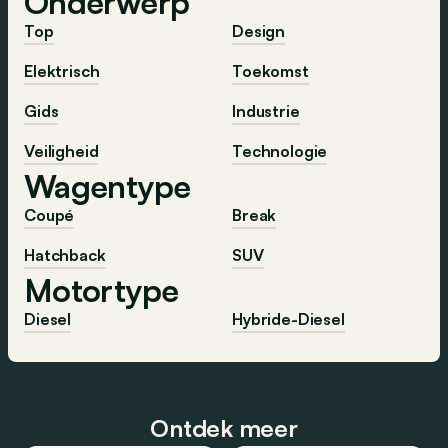
Onderwerp
Top
Design
Elektrisch
Toekomst
Gids
Industrie
Veiligheid
Technologie
Wagentype
Coupé
Break
Hatchback
SUV
Motortype
Diesel
Hybride-Diesel
Ontdek meer