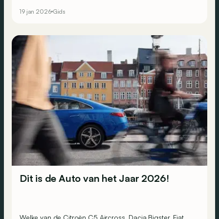
NCAP publiceerde namelijk de modellen die in 2025 het
19 jan 2026
Gids
best scoorden op vlak van veiligheid, per categorie. Wie
zijn de beste leerlingen van de klas?
Dit is de Auto van het Jaar 2026!
Welke van de Citroën C5 Aircross, Dacia Bigster, Fiat