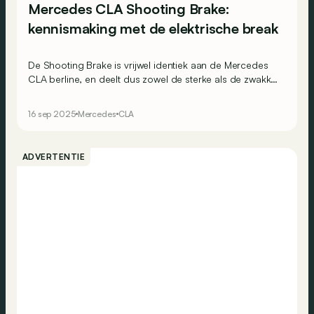
Mercedes CLA Shooting Brake:
kennismaking met de elektrische break
De Shooting Brake is vrijwel identiek aan de Mercedes
CLA berline, en deelt dus zowel de sterke als de zwakke
punten van die laatste.
16 sep 2025
Mercedes
CLA
ADVERTENTIE