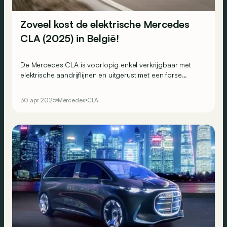
Zoveel kost de elektrische Mercedes
CLA (2025) in België!
De Mercedes CLA is voorlopig enkel verkrijgbaar met
elektrische aandrijflijnen en uitgerust met een forse
batterij van 85 kWh, voor een vanafprijs van 56.870
euro in België.
30 apr 2025
Mercedes
CLA