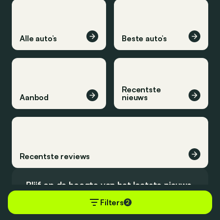
Alle auto’s
Beste auto’s
Recentste
Aanbod
nieuws
Recentste reviews
Blijf op de hoogte van het laatste nieuws.
Filters
2