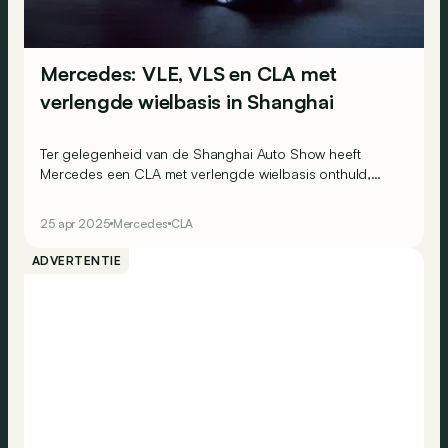
Mercedes: VLE, VLS en CLA met
verlengde wielbasis in Shanghai
Ter gelegenheid van de Shanghai Auto Show heeft
Mercedes een CLA met verlengde wielbasis onthuld,
evenals de namen van enkele serievarianten van zijn
Vision V-concept...
25 apr 2025
Mercedes
CLA
ADVERTENTIE