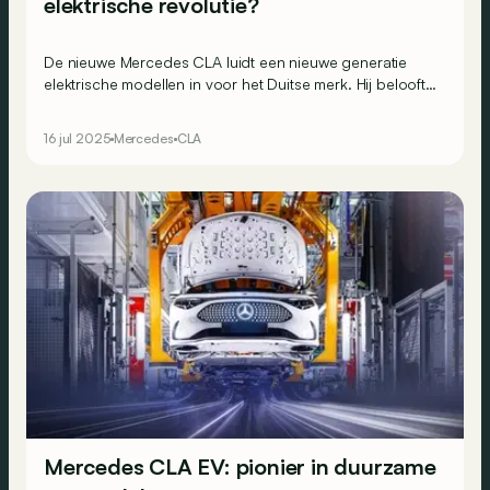
elektrische revolutie?
De nieuwe Mercedes CLA luidt een nieuwe generatie
elektrische modellen in voor het Duitse merk. Hij belooft
een autonomie van meer dan 750 km en een
technologische sprong voorwaarts. Kan hij dat
16 jul 2025
Mercedes
CLA
waarmaken in de praktijk?
Mercedes CLA EV: pionier in duurzame