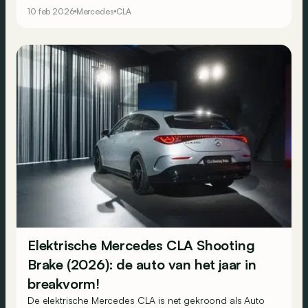
Is de gulden middenweg de meest interessante versie?
10 feb 2026
Mercedes
CLA
Elektrische Mercedes CLA Shooting
Brake (2026): de auto van het jaar in
breakvorm!
De elektrische Mercedes CLA is net gekroond als Auto