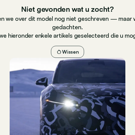
Niet gevonden wat u zocht?
n we over dit model nog niet geschreven — maar 
gedachten.
e hieronder enkele artikels geselecteerd die u moge
Wissen