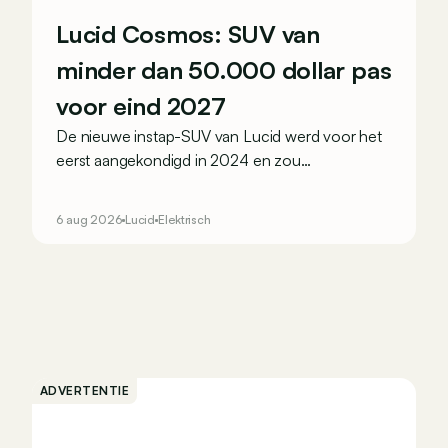
Lucid Cosmos: SUV van
minder dan 50.000 dollar pas
voor eind 2027
De nieuwe instap-SUV van Lucid werd voor het
eerst aangekondigd in 2024 en zou
oorspronkelijk nog voor eind 2026 het gamma
van de Amerikaanse constructeur vervoegen.
6 aug 2026
Lucid
Elektrisch
ADVERTENTIE