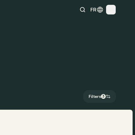
FR
Filters
3