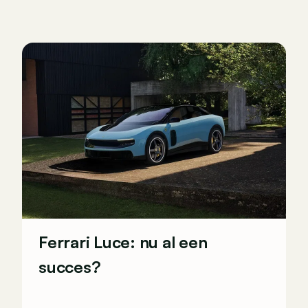
Ferrari Luce: nu al een
succes?