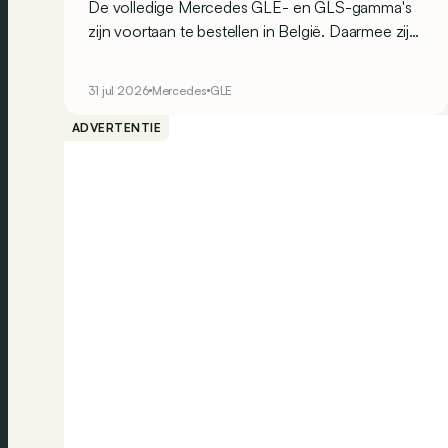
De volledige Mercedes GLE- en GLS-gamma's
zijn voortaan te bestellen in België. Daarmee zijn
ook alle prijzen bekend.
31 jul 2026
Mercedes
GLE
ADVERTENTIE