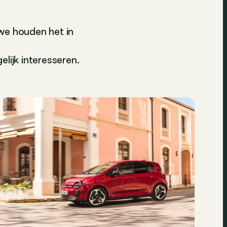
we houden het in
lijk interesseren.