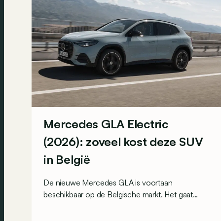
Mercedes GLA Electric
(2026): zoveel kost deze SUV
in België
De nieuwe Mercedes GLA is voortaan
beschikbaar op de Belgische markt. Het gaat
meteen om de goedkoopste elektrische
Mercedes van het moment.