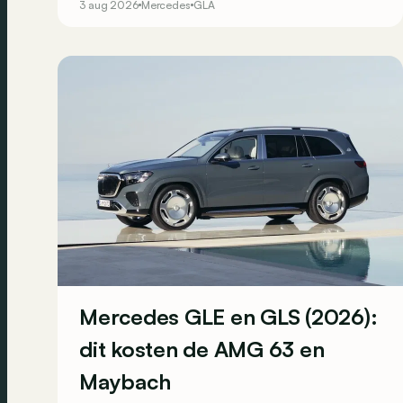
3 aug 2026
Mercedes
GLA
Mercedes GLE en GLS (2026):
dit kosten de AMG 63 en
Maybach