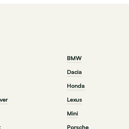
BMW
Dacia
Honda
ver
Lexus
Mini
t
Porsche