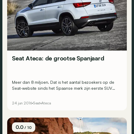
Seat Ateca: de grootse Spanjaard
Meer dan 8 miljoen. Dat is het aantal bezoekers op de
Seat-website sinds het Spaanse merk zijn eerste SUV
aankondigde. Er werd dus lang naar uitgekeken en wij
hebben hem eindelijk geprobeerd voor jullie. Kan hij de
24 jun 2016
Seat
Ateca
verwachtingen inlossen?
0.0
/ 10