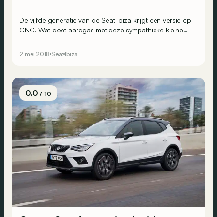
De vijfde generatie van de Seat Ibiza krijgt een versie op
CNG. Wat doet aardgas met deze sympathieke kleine
Spanjaard?
2 mei 2018
Seat
Ibiza
0.0
/ 10