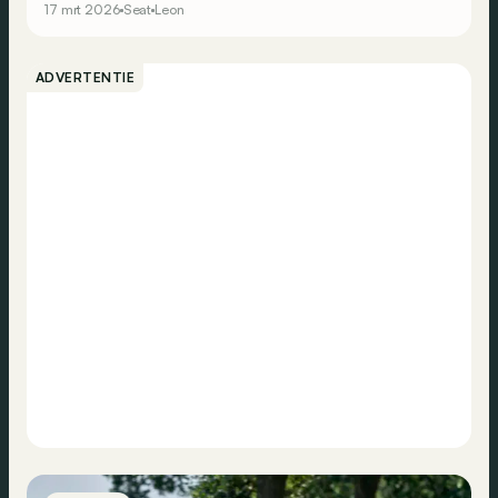
17 mrt 2026
Seat
Leon
gaat?
ADVERTENTIE