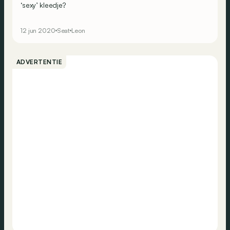
‘sexy’ kleedje?
12 jun 2020
Seat
Leon
ADVERTENTIE