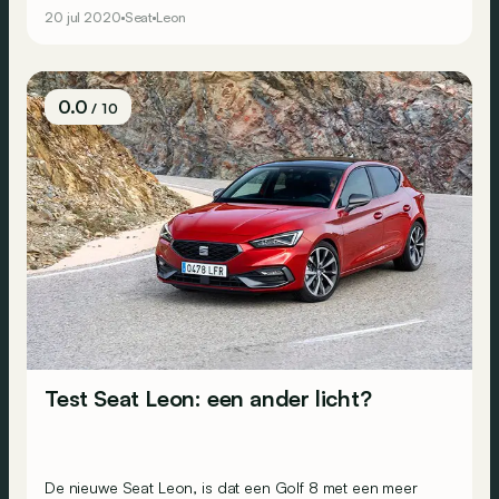
koopje?
20 jul 2020
Seat
Leon
0.0
/ 10
Test Seat Leon: een ander licht?
De nieuwe Seat Leon, is dat een Golf 8 met een meer