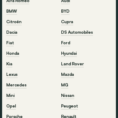
Alfa Romeo
Audi
BMW
BYD
Citroën
Cupra
Dacia
DS Automobiles
Fiat
Ford
Honda
Hyundai
Kia
Land Rover
Lexus
Mazda
Mercedes
MG
Mini
Nissan
Opel
Peugeot
Porsche
Renault