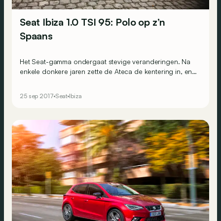
Seat Ibiza 1.0 TSI 95: Polo op z’n
Spaans
Het Seat-gamma ondergaat stevige veranderingen. Na
enkele donkere jaren zette de Ateca de kentering in, en
deze vernieuwde Ibiza moet de trend voortzetten.
Bestendigen, heet dat dan.
25 sep 2017
Seat
Ibiza