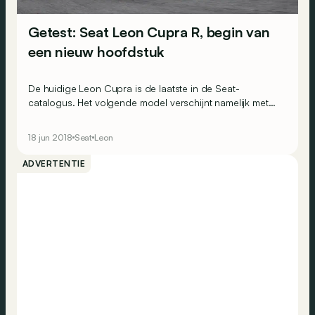
Getest: Seat Leon Cupra R, begin van
een nieuw hoofdstuk
De huidige Leon Cupra is de laatste in de Seat-
catalogus. Het volgende model verschijnt namelijk met
een Cupra-logo. Om de laatste Seat Leon Cupra uit te
zwaaien, kreeg hij nog een speciale R-reeks.
18 jun 2018
Seat
Leon
ADVERTENTIE