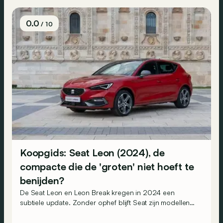
0.0
/ 10
Koopgids: Seat Leon (2024), de
compacte die de 'groten' niet hoeft te
benijden?
De Seat Leon en Leon Break kregen in 2024 een
subtiele update. Zonder ophef blijft Seat zijn modellen
discreet bijschaven voor de beste prijs-
kwaliteitverhouding. Wat moet je weten voor je overstag