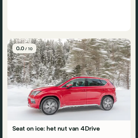
0.0
/ 10
Seat on ice: het nut van 4Drive