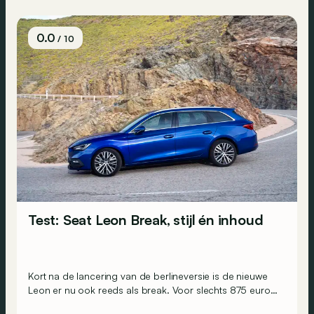
0.0
/ 10
Test: Seat Leon Break, stijl én inhoud
Kort na de lancering van de berlineversie is de nieuwe
Leon er nu ook reeds als break. Voor slechts 875 euro
meer biedt hij 27,3 extra centimeter koetswerk. Een