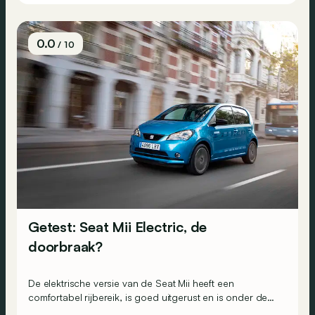
0.0
/ 10
Getest: Seat Mii Electric, de
doorbraak?
De elektrische versie van de Seat Mii heeft een
comfortabel rijbereik, is goed uitgerust en is onder de
juiste omstandigheden verkrijgbaar voor minder dan