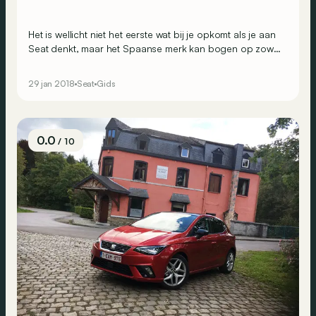
Het is wellicht niet het eerste wat bij je opkomt als je aan
Seat denkt, maar het Spaanse merk kan bogen op zowat
drie decennia ervaring in vierwielaandrijving.
29 jan 2018
Seat
Gids
0.0
/ 10