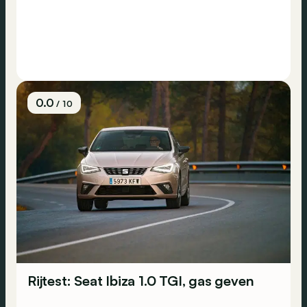
0.0
/ 10
Rijtest: Seat Ibiza 1.0 TGI, gas geven