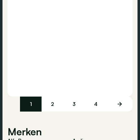
1
2
3
4
Merken