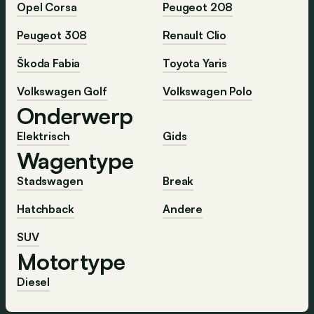
Opel Corsa
Peugeot 208
Peugeot 308
Renault Clio
Škoda Fabia
Toyota Yaris
Volkswagen Golf
Volkswagen Polo
Onderwerp
Elektrisch
Gids
Wagentype
Stadswagen
Break
Hatchback
Andere
SUV
Motortype
Diesel