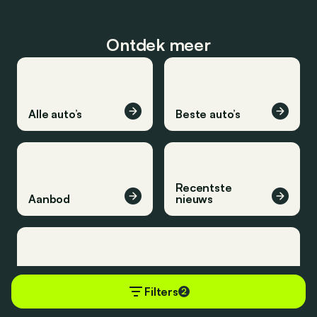
Ontdek meer
Alle auto’s
Beste auto’s
Recentste
Aanbod
nieuws
Recentste reviews
Filters
2