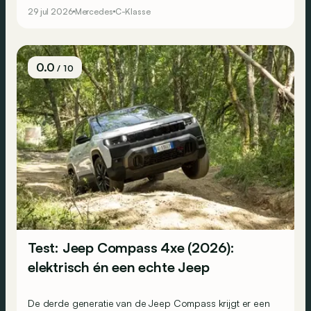
de kwaliteiten die zijn voorgangers groot maakten?
29 jul 2026
Mercedes
C-Klasse
0.0
/ 10
Test: Jeep Compass 4xe (2026):
elektrisch én een echte Jeep
De derde generatie van de Jeep Compass krijgt er een