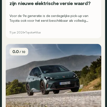
zijn nieuwe elektrische versie waard?
Voor de 9e generatie is de oerdegelijke pick-up van
Toyota ook voor het eerst beschikbaar als volledig
elektrische versie. We testen de Hilux op stroom: op het
werk én in het weekend, op de weg én erbuiten.
11 jun 2026
Toyota
Hilux
0.0
/ 10