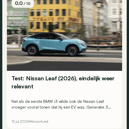
0.0
/ 10
Test: Nissan Leaf (2026), eindelijk weer
relevant
Net als de eerste BMW i3 wilde ook de Nissan Leaf
vroeger vooral tonen dat hij een EV was. Generatie 3
koos voor een andere aanpak: niet langer opvallen,
maar verleiden.
31 jul 2026
Nissan
Leaf