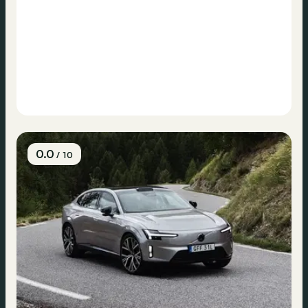
0.0
/ 10