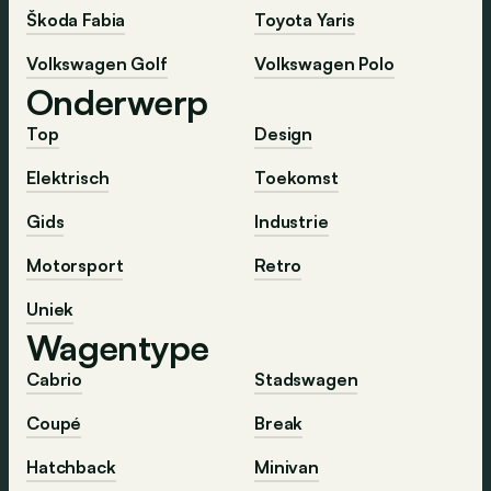
Škoda Fabia
Toyota Yaris
Volkswagen Golf
Volkswagen Polo
Onderwerp
Top
Design
Elektrisch
Toekomst
Gids
Industrie
Motorsport
Retro
Uniek
Wagentype
Cabrio
Stadswagen
Coupé
Break
Hatchback
Minivan