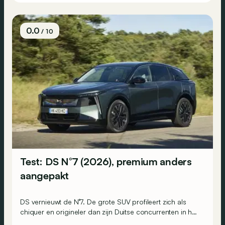
0.0
/ 10
Test: DS N°7 (2026), premium anders
aangepakt
DS vernieuwt de N°7. De grote SUV profileert zich als
chiquer en origineler dan zijn Duitse concurrenten in het
premiumsegment, en is bovendien minder uitgesproken