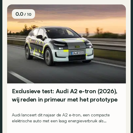
0.0
/ 10
Exclusieve test: Audi A2 e-tron (2026),
wij reden in primeur met het prototype
Audi lanceert dit najaar de A2 e-tron, een compacte
elektrische auto met een laag energieverbruik als
belangrijke troef. Wij reden nu al met het prototype.