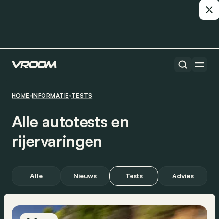
HOME
INFORMATIE
TESTS
Alle autotests en
rijervaringen
Alle
Nieuws
Tests
Advies