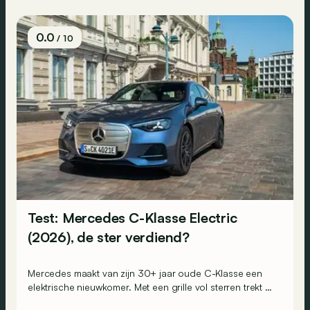
0.0
/ 10
Test: Mercedes C-Klasse Electric
(2026), de ster verdiend?
Mercedes maakt van zijn 30+ jaar oude C-Klasse een
elektrische nieuwkomer. Met een grille vol sterren trekt hij
alle aandacht naar zich toe. Maar blijft hij ook trouw aan