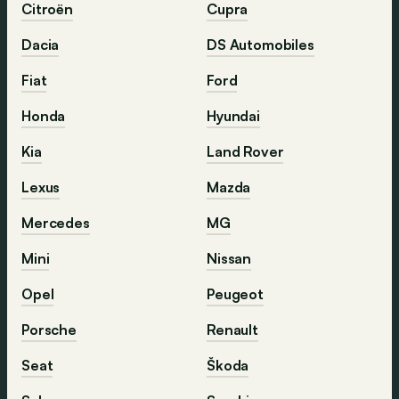
Citroën
Cupra
Dacia
DS Automobiles
Fiat
Ford
Honda
Hyundai
Kia
Land Rover
Lexus
Mazda
Mercedes
MG
Mini
Nissan
Opel
Peugeot
Porsche
Renault
Seat
Škoda