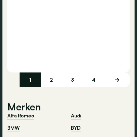
1
2
3
4
Merken
Alfa Romeo
Audi
BMW
BYD