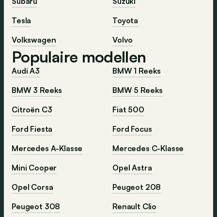
Subaru
Suzuki
Tesla
Toyota
Volkswagen
Volvo
Populaire modellen
Audi A3
BMW 1 Reeks
BMW 3 Reeks
BMW 5 Reeks
Citroën C3
Fiat 500
Ford Fiesta
Ford Focus
Mercedes A-Klasse
Mercedes C-Klasse
Mini Cooper
Opel Astra
Opel Corsa
Peugeot 208
Peugeot 308
Renault Clio