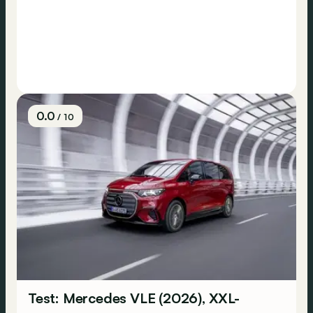
0.0
/ 10
Test: Mercedes VLE (2026), XXL-