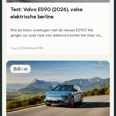
Test: Volvo ES90 (2026), valse
elektrische berline
Wie wil Volvo overtuigen met de nieuwe ES90? We
gingen op zoek naar een antwoord achter het stuur van
de elektrische wagen die eigenlijk geen berline is...
2 jun 2026
Volvo
ES90
0.0
/ 10