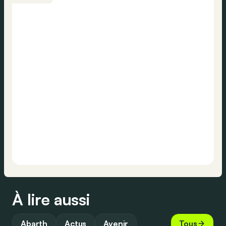
À lire aussi
Abarth
Actus
Avenir
Tous