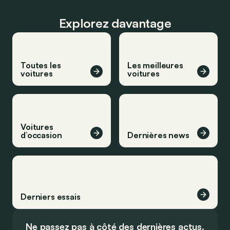
Explorez davantage
Toutes les
Les meilleures
voitures
voitures
Voitures
d’occasion
Dernières news
Derniers essais
Ne passez pas à côté des dernières actus.