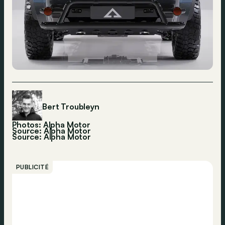
Bert Troubleyn
Photos: Alpha Motor
Source: Alpha Motor
Source:
Alpha Motor
PUBLICITÉ