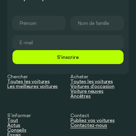
S'inscrire
Chercher
Acheter
Toutes les voitures
Toutes les voitures
Les meilleures voitures
Voitures d’occasion
Voiture neuves
Ancêtres
S’informer
Contact
Tout
Publiez vos voitures
Actus
Contactez-nous
Conseils
Essais