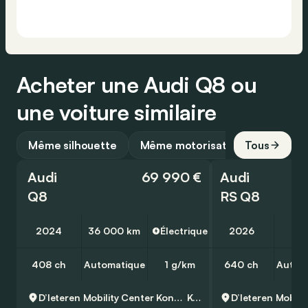
Acheter une Audi Q8 ou
une voiture similaire
Même silhouette
Même motorisation
Tous
Audi
69 990 €
Audi
Q8
RS Q8
2024
36 000 km
Électrique
2026
10
408 ch
Automatique
1 g/km
640 ch
Autom
D’Ieteren Mobility Center Kontich - Audi, Volkswagen & Commercial Vehicles
Kontich