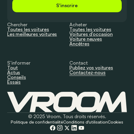
S'inscrire
Chercher
Acheter
Toutes les voitures
Toutes les voitures
Les meilleures voitures
Voitures d’occasion
Voiture neuves
Ancêtres
S’informer
Contact
Tout
Publiez vos voitures
Actus
Contactez-nous
Conseils
Essais
© 2025 Vroom. Tous droits réservés.
Politique de confidentialité
Conditions d'utilisation
Cookies