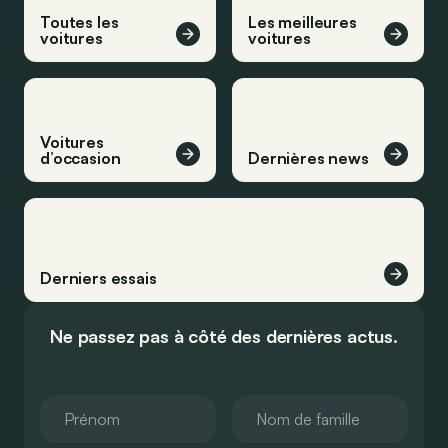
Toutes les
Les meilleures
voitures
voitures
Voitures
d’occasion
Dernières news
Derniers essais
Ne passez pas à côté des dernières actus.