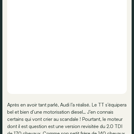
Après en avoir tant parlé, Audi l’a réalisé. Le TT s’équipera
bel et bien d’une motorisation diesel… J’en connais
certains qui vont crier au scandale ! Pourtant, le moteur
dont il est question est une version revisitée du 2.0 TDI
de 170 chevaux. Comme son petit frère de 140 chevaux,