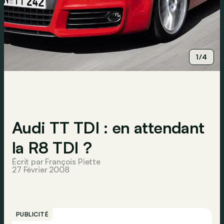
1/4
Audi TT TDI : en attendant
la R8 TDI ?
Écrit par François Piette
27 Février 2008
PUBLICITÉ