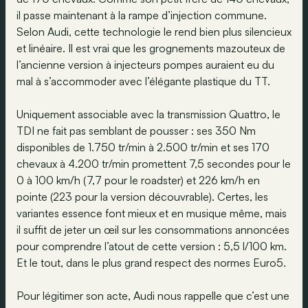
il passe maintenant à la rampe d’injection commune.
Selon Audi, cette technologie le rend bien plus silencieux
et linéaire. Il est vrai que les grognements mazouteux de
l’ancienne version à injecteurs pompes auraient eu du
mal à s’accommoder avec l’élégante plastique du TT.
Uniquement associable avec la transmission Quattro, le
TDI ne fait pas semblant de pousser : ses 350 Nm
disponibles de 1.750 tr/min à 2.500 tr/min et ses 170
chevaux à 4.200 tr/min promettent 7,5 secondes pour le
0 à 100 km/h (7,7 pour le roadster) et 226 km/h en
pointe (223 pour la version découvrable). Certes, les
variantes essence font mieux et en musique même, mais
il suffit de jeter un œil sur les consommations annoncées
pour comprendre l’atout de cette version : 5,5 l/100 km.
Et le tout, dans le plus grand respect des normes Euro5.
Pour légitimer son acte, Audi nous rappelle que c’est une