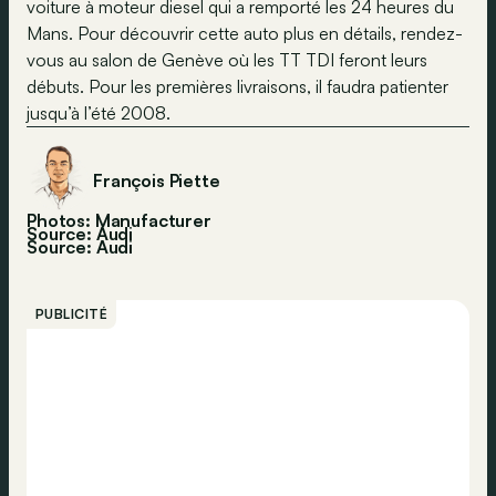
voiture à moteur diesel qui a remporté les 24 heures du
Mans. Pour découvrir cette auto plus en détails, rendez-
vous au salon de Genève où les TT TDI feront leurs
débuts. Pour les premières livraisons, il faudra patienter
jusqu’à l’été 2008.
François Piette
Photos: Manufacturer
Source: Audi
Source:
Audi
PUBLICITÉ