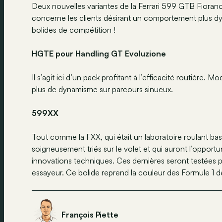
Deux nouvelles variantes de la Ferrari 599 GTB Fioran
concerne les clients désirant un comportement plus dy
bolides de compétition !
HGTE pour Handling GT Evoluzione
Il s’agit ici d’un pack profitant à l’efficacité routière. 
plus de dynamisme sur parcours sinueux.
599XX
Tout comme la FXX, qui était un laboratoire roulant bas
soigneusement triés sur le volet et qui auront l’oppo
innovations techniques. Ces dernières seront testées par
essayeur. Ce bolide reprend la couleur des Formule 1 d
François Piette