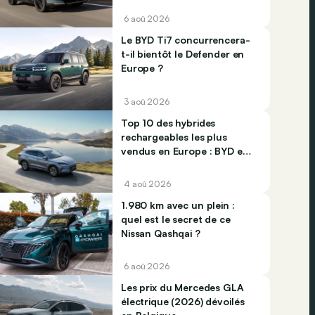
6 aoû 2026
Le BYD Ti7 concurrencera-
t-il bientôt le Defender en
Europe ?
3 aoû 2026
Top 10 des hybrides
rechargeables les plus
vendus en Europe : BYD et
Jaecco dominent
4 aoû 2026
1.980 km avec un plein :
quel est le secret de ce
Nissan Qashqai ?
6 aoû 2026
Les prix du Mercedes GLA
électrique (2026) dévoilés