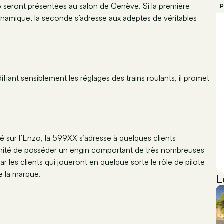
o seront présentées au salon de Genève. Si la première
P
namique, la seconde s’adresse aux adeptes de véritables
Modifiant sensiblement les réglages des trains roulants, il promet
é sur l’Enzo, la 599XX s’adresse à quelques clients
rtunité de posséder un engin comportant de très nombreuses
 les clients qui joueront en quelque sorte le rôle de pilote
e la marque.
L