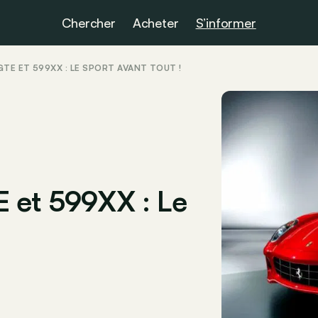
Chercher
Acheter
S’informer
GTE ET 599XX : LE SPORT AVANT TOUT !
 et 599XX : Le