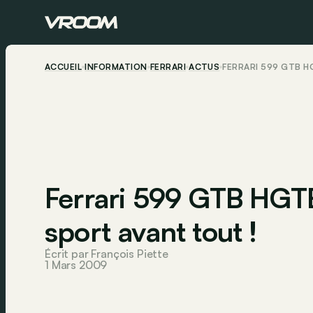
ACCUEIL
INFORMATION
FERRARI
ACTUS
FERRARI 599 GTB H
Ferrari 599 GTB HGTE
sport avant tout !
Écrit par François Piette
1 Mars 2009