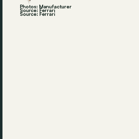
Photos: Manufacturer
Source: Ferrari
Source:
Ferrari