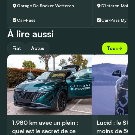
Garage De Rocker
Wetteren
Car-Pass
Car-Pass
My Wa
À lire aussi
Fiat
Actus
Tous
1.980 km avec un plein :
Lucid : le SU
quel est le secret de ce
moins de 50.