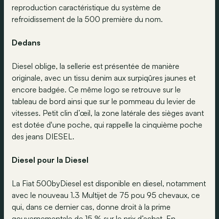
reproduction caractéristique du système de
refroidissement de la 500 première du nom.
Dedans
Diesel oblige, la sellerie est présentée de manière
originale, avec un tissu denim aux surpiqûres jaunes et
encore badgée. Ce même logo se retrouve sur le
tableau de bord ainsi que sur le pommeau du levier de
vitesses. Petit clin d’œil, la zone latérale des sièges avant
est dotée d'une poche, qui rappelle la cinquième poche
des jeans DIESEL.
Diesel pour la Diesel
La Fiat 500byDiesel est disponible en diesel, notamment
avec le nouveau 1.3 Multijet de 75 pou 95 chevaux, ce
qui, dans ce dernier cas, donne droit à la prime
gouvernementale de 15 % sur le prix d’achat. En