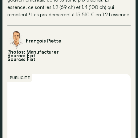
essence, ce sont les 1.2 (69 ch) et 1.4 (100 ch) qui
rempilent ! Les prix démarrent à 15.510 € en 1.2 l essence.
François Piette
Photos: Manufacturer
Source: Fiat
Source:
Fiat
PUBLICITÉ