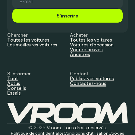
S'inscrire
Chercher
Acheter
Toutes les voitures
Toutes les voitures
Les meilleures voitures
Voitures d’occasion
Voiture neuves
Ancêtres
S’informer
Contact
Tout
Publiez vos voitures
Actus
Contactez-nous
Conseils
Essais
© 2025 Vroom. Tous droits réservés.
Politique de confidentialité
Conditions d'utilisation
Cookies