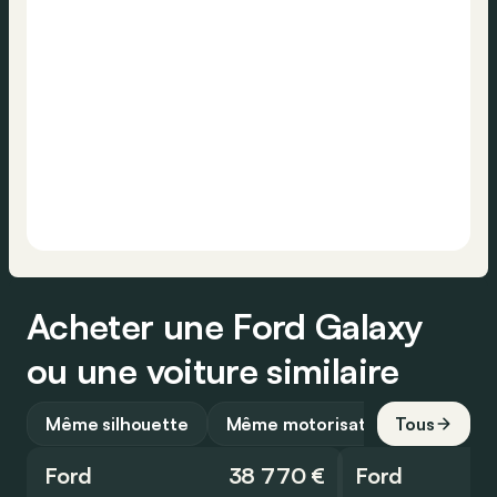
Acheter une Ford Galaxy
ou une voiture similaire
Même silhouette
Même motorisation
Tous
Ford
38 770 €
Ford