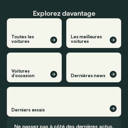
Explorez davantage
Toutes les
Les meilleures
voitures
voitures
Voitures
d’occasion
Dernières news
Derniers essais
Ne passez pas à côté des dernières actus.