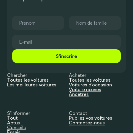
S'inscrire
Chercher
Acheter
Toutes les voitures
Toutes les voitures
Les meilleures voitures
Voitures d’occasion
Voiture neuves
Ancêtres
S’informer
Contact
Tout
Publiez vos voitures
Actus
Contactez-nous
Conseils
Essais