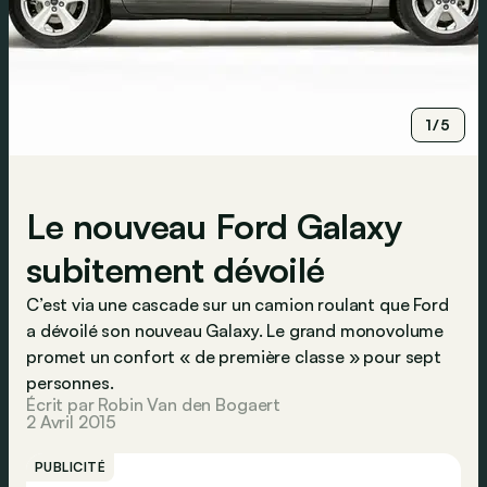
1/5
Le nouveau Ford Galaxy
subitement dévoilé
C’est via une cascade sur un camion roulant que Ford
a dévoilé son nouveau Galaxy. Le grand monovolume
promet un confort « de première classe » pour sept
personnes.
Écrit par Robin Van den Bogaert
2 Avril 2015
PUBLICITÉ