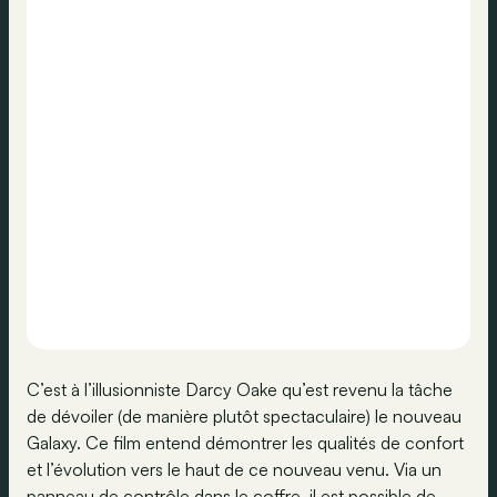
C’est à l’illusionniste Darcy Oake qu’est revenu la tâche
de dévoiler (de manière plutôt spectaculaire) le nouveau
Galaxy. Ce film entend démontrer les qualités de confort
et l’évolution vers le haut de ce nouveau venu. Via un
panneau de contrôle dans le coffre, il est possible de