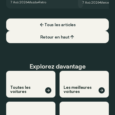
7 Aoû 2026
Mazda
Retro
7 Aoû 2026
Mercedes
de la plus belle des manières…
moins…
Tous les articles
Retour en haut
Explorez davantage
Toutes les
Les meilleures
voitures
voitures