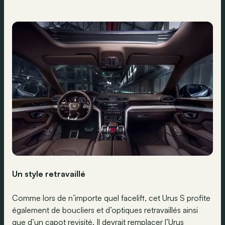
Un style retravaillé
Comme lors de n’importe quel facelift, cet Urus S profite
également de boucliers et d’optiques retravaillés ainsi
que d’un capot revisité. Il devrait remplacer l’Urus