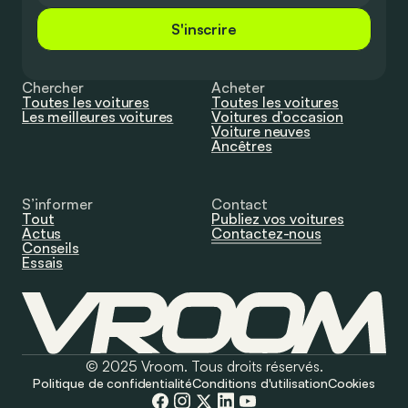
S'inscrire
Chercher
Acheter
Toutes les voitures
Toutes les voitures
Les meilleures voitures
Voitures d’occasion
Voiture neuves
Ancêtres
S’informer
Contact
Tout
Publiez vos voitures
Actus
Contactez-nous
Conseils
Essais
© 2025 Vroom. Tous droits réservés.
Politique de confidentialité
Conditions d'utilisation
Cookies