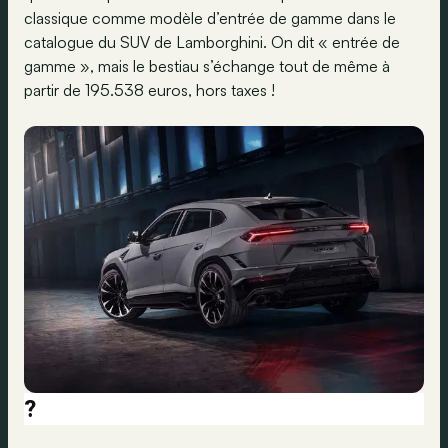
classique comme modèle d’entrée de gamme dans le
catalogue du SUV de Lamborghini. On dit « entrée de
gamme », mais le bestiau s’échange tout de même à
partir de 195.538 euros, hors taxes !
?