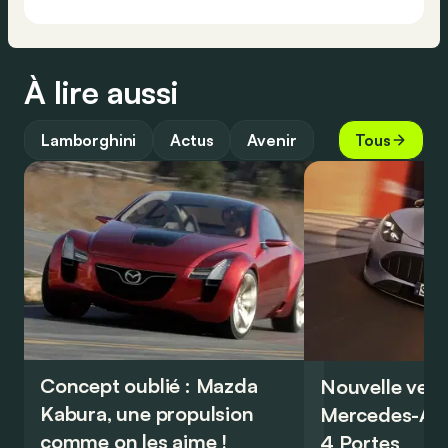
À lire aussi
Lamborghini
Actus
Avenir
Tous
Concept oublié : Mazda
Nouvelle vers
Kabura, une propulsion
Mercedes-A
comme on les aime !
4 Portes