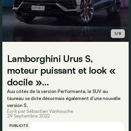
1/9
Lamborghini Urus S,
moteur puissant et look «
docile »…
Aux côtés de la version Performante, le SUV au
taureau se dote désormais également d’une nouvelle
version S.
Écrit par Sébastien Vanhouche
29 Septembre 2022
PUBLICITÉ