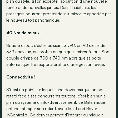
plan du style, si l’on excepte l’apparition d’une nouvelle
teinte et de nouvelles jantes. Dans l’habitacle, les
passagers pourront profiter de la luminosité apportée par
le nouveau toit panoramique.
40 Nm de mieux !
Sous le capot, c’est le puissant SDV8, un V8 diesel de
339 chevaux, qui profite de quelques mises-à-jour. Son
couple grimpe de 700 à 740 Nm alors que sa boîte
automatique à 8 rapports profite d’une gestion revue.
Connectivité !
S’il est un point sur lequel Land Rover marque un petit
retard face à ses concurrents teutons, c’est bien sur le
plan du système d’info-divertissement. Le Britannique
entend rattraper son retard, avec le « Land Rover
InControl ». Ce dernier permet d’intégrer au mieux le