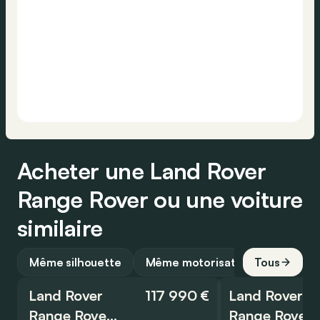
Acheter une Land Rover
Range Rover ou une voiture
similaire
Même silhouette
Même motorisation
Tous
Land Rover
117 990 €
Land Rover
Range Rover Sport
Range Rover Sport