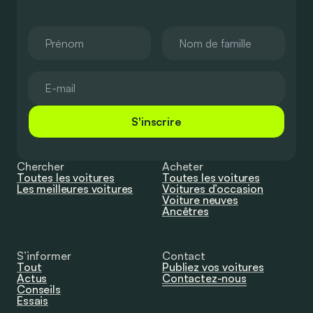
S'inscrire
Chercher
Acheter
Toutes les voitures
Toutes les voitures
Les meilleures voitures
Voitures d’occasion
Voiture neuves
Ancêtres
S’informer
Contact
Tout
Publiez vos voitures
Actus
Contactez-nous
Conseils
Essais