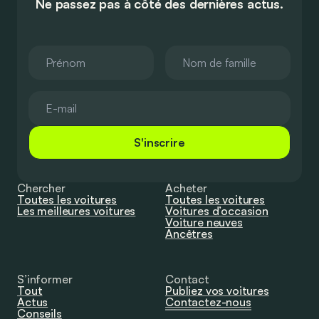
Ne passez pas à côté des dernières actus.
S'inscrire
Chercher
Acheter
Toutes les voitures
Toutes les voitures
Les meilleures voitures
Voitures d’occasion
Voiture neuves
Ancêtres
S’informer
Contact
Tout
Publiez vos voitures
Actus
Contactez-nous
Conseils