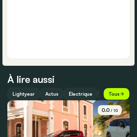
À lire aussi
Lightyear
Actus
Électrique
Avenir
Tous
0.0
/ 10