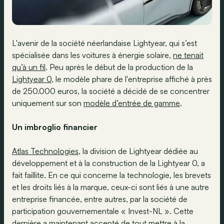
L'avenir de la société néerlandaise Lightyear, qui s’est
spécialisée dans les voitures à énergie solaire,
ne tenait
qu’à un fil
. Peu après le début de la production de la
Lightyear 0
, le modèle phare de l'entreprise affiché à près
de 250.000 euros, la société a décidé de se concentrer
uniquement sur son
modèle d’entrée de gamme
.
Un imbroglio financier
Atlas Technologies
, la division de Lightyear dédiée au
développement et à la construction de la Lightyear 0, a
fait faillite. En ce qui concerne la technologie, les brevets
et les droits liés à la marque, ceux-ci sont liés à une autre
entreprise financée, entre autres, par la société de
participation gouvernementale « Invest-NL ». Cette
dernière a maintenant accepté de tout mettre à la