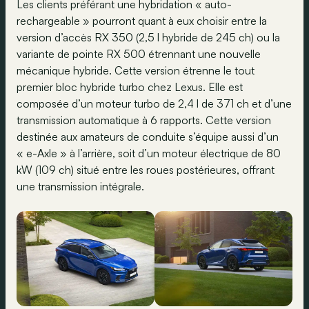
Les clients préférant une hybridation « auto-
rechargeable » pourront quant à eux choisir entre la
version d’accès RX 350 (2,5 l hybride de 245 ch) ou la
variante de pointe RX 500 étrennant une nouvelle
mécanique hybride. Cette version étrenne le tout
premier bloc hybride turbo chez Lexus. Elle est
composée d’un moteur turbo de 2,4 l de 371 ch et d’une
transmission automatique à 6 rapports. Cette version
destinée aux amateurs de conduite s’équipe aussi d’un
« e-Axle » à l’arrière, soit d’un moteur électrique de 80
kW (109 ch) situé entre les roues postérieures, offrant
une transmission intégrale.