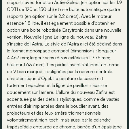
rapports avec fonction ActiveSelect (en option sur les 1.9
CDTI de 120 et 150 ch) et une boite automatique quatre
rapports (en option sur le 2.2 direct). Avec le moteur
essence 1,8 litre, il est également possible d'obtenir en
option une boîte robotisée Easytronic dans une nouvelle
version. Nouvelle ligne La ligne du nouveau Zafira
s’inspire de l’Astra. Le style de l'Astra a ici été décliné dans
le format monospace compact (dimensions : longueur
4.467 mm; largeur sans rétros extérieurs 1.776 mm;
hauteur 1.637 mm). Les parties avant s'affinent en forme
de V bien marqué, soulignées par la nervure centrale
caractéristique d'Opel. La ceinture de caisse est
fortement épaulée, et la ligne de pavillon s'abaisse
doucement sur l'arrière. L'allure du nouveau Zafira est
accentuée par des détails stylistiques, comme de vastes
entrées d'air implantées dans le bouclier avant, des
projecteurs et des feux arrière tridimensionnels
volontairement high-tech, mais aussi par la calandre
trapézoïdale entourée de chrome, barrée d'un épais jonc