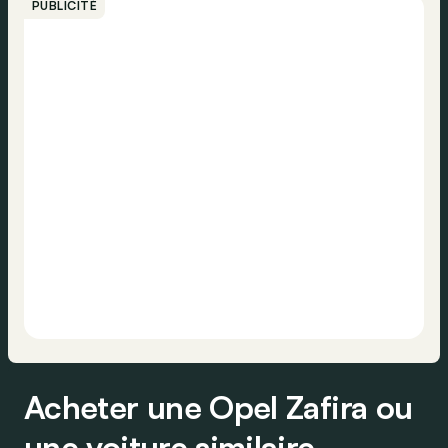
PUBLICITÉ
Acheter une Opel Zafira ou
une voiture similaire