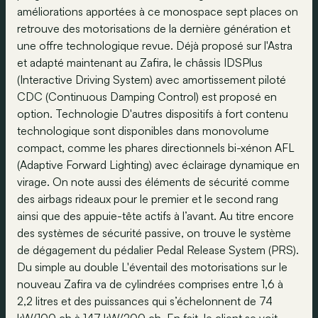
améliorations apportées à ce monospace sept places on
retrouve des motorisations de la dernière génération et
une offre technologique revue. Déjà proposé sur l'Astra
et adapté maintenant au Zafira, le châssis IDSPlus
(Interactive Driving System) avec amortissement piloté
CDC (Continuous Damping Control) est proposé en
option. Technologie D'autres dispositifs à fort contenu
technologique sont disponibles dans monovolume
compact, comme les phares directionnels bi-xénon AFL
(Adaptive Forward Lighting) avec éclairage dynamique en
virage. On note aussi des éléments de sécurité comme
des airbags rideaux pour le premier et le second rang
ainsi que des appuie-tête actifs à l’avant. Au titre encore
des systèmes de sécurité passive, on trouve le système
de dégagement du pédalier Pedal Release System (PRS).
Du simple au double L'éventail des motorisations sur le
nouveau Zafira va de cylindrées comprises entre 1,6 à
2,2 litres et des puissances qui s’échelonnent de 74