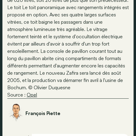
de 620 litres, soit 20 litres de plus que son prédécesseur.
Le toit Le toit panoramique avec rangements intégrés est
proposé en option. Avec ses quatre larges surfaces
vitrées, ce toit baigne les passagers dans une
atmosphère lumineuse très agréable. Le vitrage
fortement teinté et le système d'occultation électrique
évitent par ailleurs d'avoir à souffrir d'un trop fort
ensoleillement. La console de pavillon courant tout au
long du pavillon abrite cinq compartiments de formats
différents permettant d'augmenter encore les capacités
de rangement. Le nouveau Zafira sera lancé dès août
2005, et la production va démarrer fin avril à l'usine de
Bochum. © Olivier Duquesne
Source :
Opel
François Piette