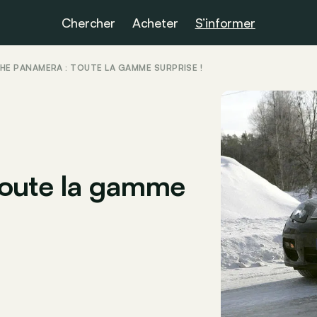
Chercher
Acheter
S’informer
E PANAMERA : TOUTE LA GAMME SURPRISE !
toute la gamme