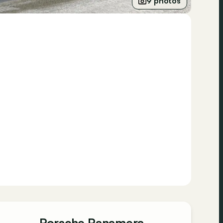
9 photos
Porsche Panamera