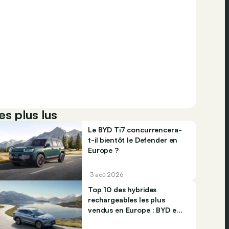
es plus lus
Le BYD Ti7 concurrencera-
t-il bientôt le Defender en
Europe ?
3 aoû 2026
Top 10 des hybrides
rechargeables les plus
vendus en Europe : BYD et
Jaecco dominent