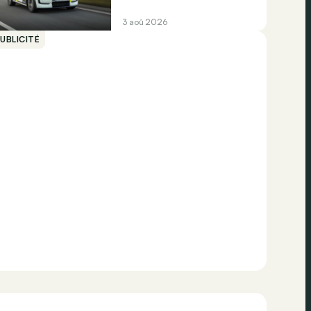
3 aoû 2026
UBLICITÉ