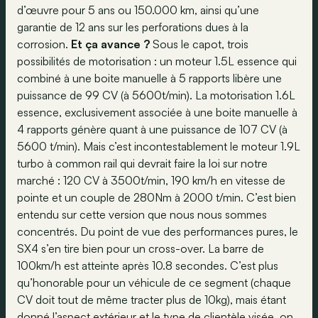
d’œuvre pour 5 ans ou 150.000 km, ainsi qu’une
garantie de 12 ans sur les perforations dues à la
corrosion.
Et ça avance ?
Sous le capot, trois
possibilités de motorisation : un moteur 1.5L essence qui
combiné à une boite manuelle à 5 rapports libère une
puissance de 99 CV (à 5600t/min). La motorisation 1.6L
essence, exclusivement associée à une boite manuelle à
4 rapports génère quant à une puissance de 107 CV (à
5600 t/min). Mais c’est incontestablement le moteur 1.9L
turbo à common rail qui devrait faire la loi sur notre
marché : 120 CV à 3500t/min, 190 km/h en vitesse de
pointe et un couple de 280Nm à 2000 t/min. C’est bien
entendu sur cette version que nous nous sommes
concentrés. Du point de vue des performances pures, le
SX4 s’en tire bien pour un cross-over. La barre de
100km/h est atteinte après 10.8 secondes. C’est plus
qu’honorable pour un véhicule de ce segment (chaque
CV doit tout de même tracter plus de 10kg), mais étant
donné l’aspect extérieur et le type de clientèle visée, on