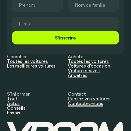
S'inscrire
Chercher
Acheter
Toutes les voitures
Toutes les voitures
Les meilleures voitures
Voitures d’occasion
Voiture neuves
Ancêtres
S’informer
Contact
Tout
Publiez vos voitures
Actus
Contactez-nous
Conseils
Essais