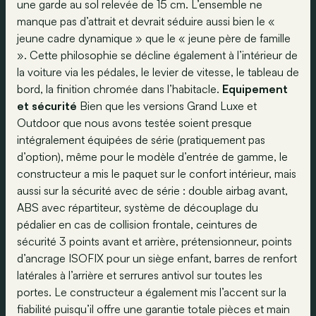
une garde au sol relevée de 15 cm. L’ensemble ne
manque pas d’attrait et devrait séduire aussi bien le «
jeune cadre dynamique » que le « jeune père de famille
». Cette philosophie se décline également à l’intérieur de
la voiture via les pédales, le levier de vitesse, le tableau de
bord, la finition chromée dans l’habitacle.
Equipement
et sécurité
Bien que les versions Grand Luxe et
Outdoor que nous avons testée soient presque
intégralement équipées de série (pratiquement pas
d’option), même pour le modèle d’entrée de gamme, le
constructeur a mis le paquet sur le confort intérieur, mais
aussi sur la sécurité avec de série : double airbag avant,
ABS avec répartiteur, système de découplage du
pédalier en cas de collision frontale, ceintures de
sécurité 3 points avant et arrière, prétensionneur, points
d’ancrage ISOFIX pour un siège enfant, barres de renfort
latérales à l’arrière et serrures antivol sur toutes les
portes. Le constructeur a également mis l’accent sur la
fiabilité puisqu’il offre une garantie totale pièces et main