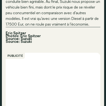
conduite bien agréable. Au final, Suzuki nous propose un
véhicule bien fini, mais dont le prix risque de se révéler
peu concurrentiel en comparaison avec d’autres
modèles. Il est vrai qu’avec une version Diesel à partir de
17500 Eur, on ne roule pas vraiment à l’économie.
Eric Spitzer
Photos: Eric Spitzer
Source: Suzuki
Source:
Suzuki
PUBLICITÉ