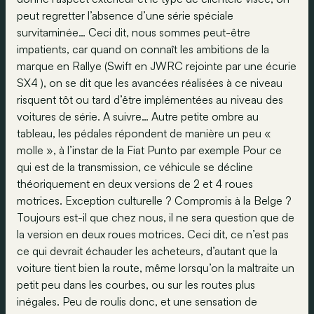
peut regretter l’absence d’une série spéciale
survitaminée… Ceci dit, nous sommes peut-être
impatients, car quand on connaît les ambitions de la
marque en Rallye (Swift en JWRC rejointe par une écurie
SX4 ), on se dit que les avancées réalisées à ce niveau
risquent tôt ou tard d’être implémentées au niveau des
voitures de série. A suivre… Autre petite ombre au
tableau, les pédales répondent de manière un peu «
molle », à l’instar de la Fiat Punto par exemple Pour ce
qui est de la transmission, ce véhicule se décline
théoriquement en deux versions de 2 et 4 roues
motrices. Exception culturelle ? Compromis à la Belge ?
Toujours est-il que chez nous, il ne sera question que de
la version en deux roues motrices. Ceci dit, ce n’est pas
ce qui devrait échauder les acheteurs, d’autant que la
voiture tient bien la route, même lorsqu’on la maltraite un
petit peu dans les courbes, ou sur les routes plus
inégales. Peu de roulis donc, et une sensation de