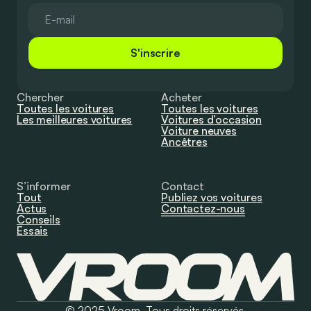
S'inscrire
Chercher
Acheter
Toutes les voitures
Toutes les voitures
Les meilleures voitures
Voitures d’occasion
Voiture neuves
Ancêtres
S’informer
Contact
Tout
Publiez vos voitures
Actus
Contactez-nous
Conseils
Essais
© 2025 Vroom. Tous droits réservés.