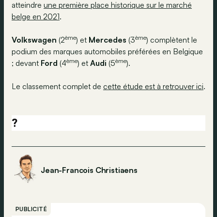
atteindre
une première place historique sur le marché
belge en 2021
.
ème
ème
Volkswagen
(2
) et
Mercedes
(3
) complètent le
podium des marques automobiles préférées en Belgique
ème
ème
; devant
Ford
(4
) et
Audi
(5
).
Le classement complet de
cette étude est à retrouver ici
.
?
Jean-Francois Christiaens
PUBLICITÉ