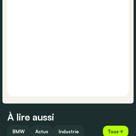
À lire aussi
BMW
Actus
Industrie
Tous