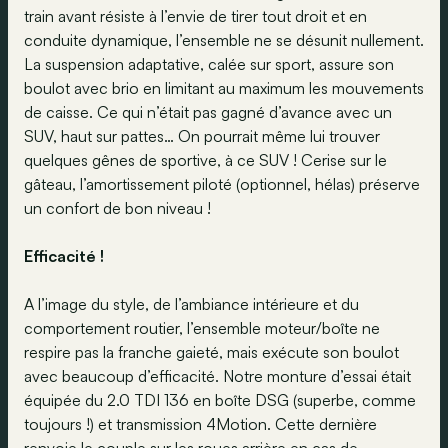
train avant résiste à l’envie de tirer tout droit et en
conduite dynamique, l’ensemble ne se désunit nullement.
La suspension adaptative, calée sur sport, assure son
boulot avec brio en limitant au maximum les mouvements
de caisse. Ce qui n’était pas gagné d’avance avec un
SUV, haut sur pattes… On pourrait même lui trouver
quelques gênes de sportive, à ce SUV ! Cerise sur le
gâteau, l’amortissement piloté (optionnel, hélas) préserve
un confort de bon niveau !
Efficacité !
A l’image du style, de l’ambiance intérieure et du
comportement routier, l’ensemble moteur/boîte ne
respire pas la franche gaieté, mais exécute son boulot
avec beaucoup d’efficacité. Notre monture d’essai était
équipée du 2.0 TDI 136 en boîte DSG (superbe, comme
toujours !) et transmission 4Motion. Cette dernière