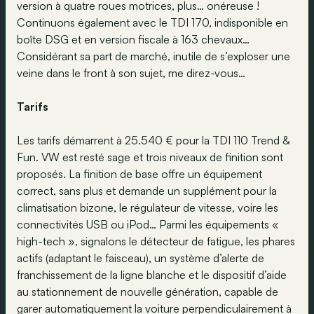
version à quatre roues motrices, plus… onéreuse !
Continuons également avec le TDI 170, indisponible en
boîte DSG et en version fiscale à 163 chevaux…
Considérant sa part de marché, inutile de s’exploser une
veine dans le front à son sujet, me direz-vous…
Tarifs
Les tarifs démarrent à 25.540 € pour la TDI 110 Trend &
Fun. VW est resté sage et trois niveaux de finition sont
proposés. La finition de base offre un équipement
correct, sans plus et demande un supplément pour la
climatisation bizone, le régulateur de vitesse, voire les
connectivités USB ou iPod… Parmi les équipements «
high-tech », signalons le détecteur de fatigue, les phares
actifs (adaptant le faisceau), un système d’alerte de
franchissement de la ligne blanche et le dispositif d’aide
au stationnement de nouvelle génération, capable de
garer automatiquement la voiture perpendiculairement à