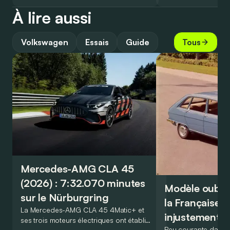
À lire aussi
Volkswagen
Essais
Guide
Tous
Mercedes-AMG CLA 45
(2026) : 7:32.070 minutes
Modèle oublié 
sur le Nürburgring
la Française r
La Mercedes-AMG CLA 45 4Matic+ et
injustement 
ses trois moteurs électriques ont établi
Peu courante dans l