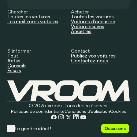
Chercher
Acheter
Toutes les voitures
Toutes les voitures
Les meilleures voitures
Voitures d’occasion
Voiture neuves
Ancêtres
S’informer
Contact
Tout
Publiez vos voitures
Actus
Contactez-nous
Conseils
Essais
© 2025 Vroom. Tous droits réservés.
Politique de confidentialité
Conditions d'utilisation
Cookies
Le gendre idéal !
Occasions