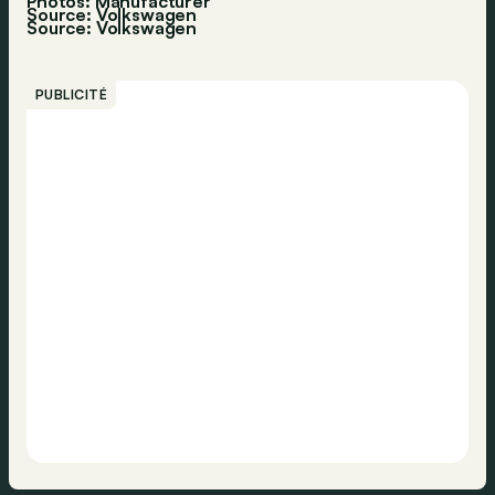
Photos: Manufacturer
Source: Volkswagen
Source:
Volkswagen
PUBLICITÉ