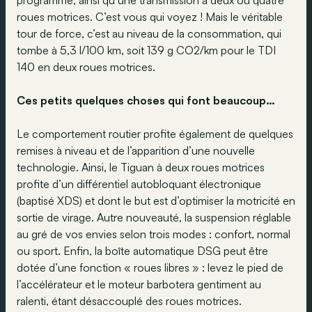
programme, ainsi qu’une transmission à deux ou quatre
roues motrices. C’est vous qui voyez ! Mais le véritable
tour de force, c’est au niveau de la consommation, qui
tombe à 5,3 l/100 km, soit 139 g CO2/km pour le TDI
140 en deux roues motrices.
Ces petits quelques choses qui font beaucoup…
Le comportement routier profite également de quelques
remises à niveau et de l’apparition d’une nouvelle
technologie. Ainsi, le Tiguan à deux roues motrices
profite d’un différentiel autobloquant électronique
(baptisé XDS) et dont le but est d’optimiser la motricité en
sortie de virage. Autre nouveauté, la suspension réglable
au gré de vos envies selon trois modes : confort, normal
ou sport. Enfin, la boîte automatique DSG peut être
dotée d’une fonction « roues libres » : levez le pied de
l’accélérateur et le moteur barbotera gentiment au
ralenti, étant désaccouplé des roues motrices.