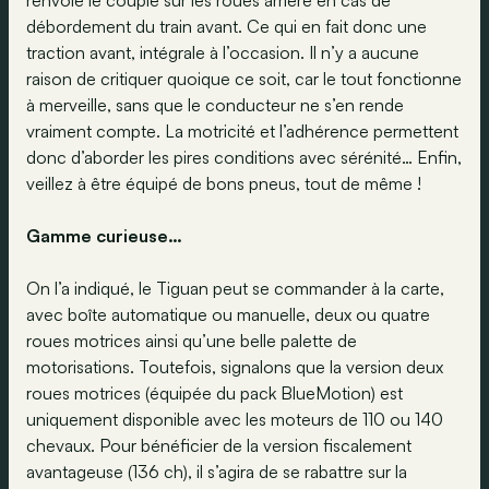
renvoie le couple sur les roues arrière en cas de
débordement du train avant. Ce qui en fait donc une
traction avant, intégrale à l’occasion. Il n’y a aucune
raison de critiquer quoique ce soit, car le tout fonctionne
à merveille, sans que le conducteur ne s’en rende
vraiment compte. La motricité et l’adhérence permettent
donc d’aborder les pires conditions avec sérénité… Enfin,
veillez à être équipé de bons pneus, tout de même !
Gamme curieuse…
On l’a indiqué, le Tiguan peut se commander à la carte,
avec boîte automatique ou manuelle, deux ou quatre
roues motrices ainsi qu’une belle palette de
motorisations. Toutefois, signalons que la version deux
roues motrices (équipée du pack BlueMotion) est
uniquement disponible avec les moteurs de 110 ou 140
chevaux. Pour bénéficier de la version fiscalement
avantageuse (136 ch), il s’agira de se rabattre sur la