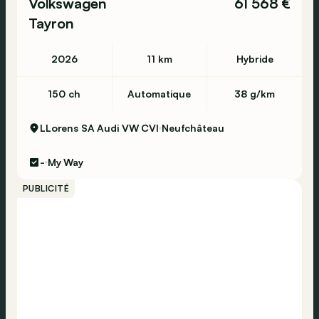
Volkswagen
61 568 €
Tayron
2026
11 km
Hybride
150 ch
Automatique
38 g/km
LLorens SA Audi VW CVI
Neufchâteau
-
My Way
PUBLICITÉ