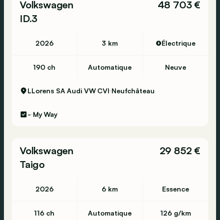
Volkswagen
48 703 €
ID.3
2026
3 km
Électrique
190 ch
Automatique
Neuve
LLorens SA Audi VW CVI
Neufchâteau
-
My Way
Volkswagen
29 852 €
Taigo
2026
6 km
Essence
116 ch
Automatique
126 g/km