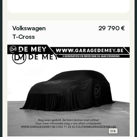
Volkswagen
29 790 €
T-Cross
1/6