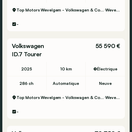
Top Motors Wevelgem - Volkswagen & Commercial Vehicles
Wevelgem
-
Volkswagen
55 590 €
ID.7 Tourer
2025
10 km
Électrique
286 ch
Automatique
Neuve
Top Motors Wevelgem - Volkswagen & Commercial Vehicles
Wevelgem
-