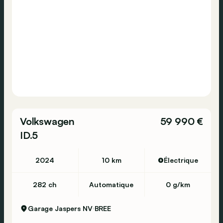
Volkswagen
59 990 €
ID.5
2024
10 km
Électrique
282 ch
Automatique
0 g/km
Garage Jaspers NV
BREE