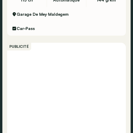
Garage De Mey
Maldegem
Car-Pass
PUBLICITÉ