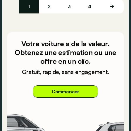
1
2
3
4
Votre voiture a de la valeur.
Obtenez une estimation ou une
offre en un clic.
Gratuit, rapide, sans engagement.
Commencer