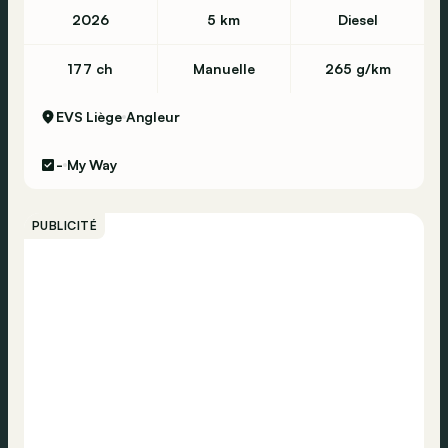
2026
5 km
Diesel
177 ch
Manuelle
265 g/km
EVS Liège
Angleur
-
My Way
PUBLICITÉ