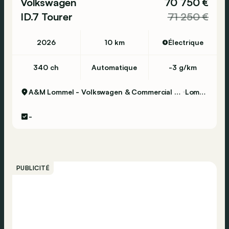
Volkswagen
70 750 €
ID.7 Tourer
71 250 €
2026
10 km
Électrique
340 ch
Automatique
-3 g/km
A&M Lommel - Volkswagen & Commercial Vehicles
Lommel
-
PUBLICITÉ