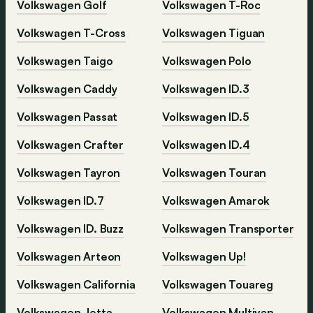
Volkswagen Golf
Volkswagen T-Roc
Volkswagen T-Cross
Volkswagen Tiguan
Volkswagen Taigo
Volkswagen Polo
Volkswagen Caddy
Volkswagen ID.3
Volkswagen Passat
Volkswagen ID.5
Volkswagen Crafter
Volkswagen ID.4
Volkswagen Tayron
Volkswagen Touran
Volkswagen ID.7
Volkswagen Amarok
Volkswagen ID. Buzz
Volkswagen Transporter
Volkswagen Arteon
Volkswagen Up!
Volkswagen California
Volkswagen Touareg
Volkswagen Jetta
Volkswagen Multivan