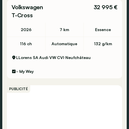
Volkswagen
32 995 €
T-Cross
2026
7 km
Essence
116 ch
Automatique
132 g/km
LLorens SA Audi VW CVI
Neufchâteau
-
My Way
PUBLICITÉ