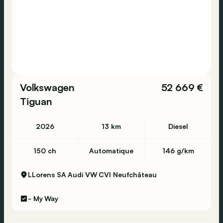
Volkswagen
52 669 €
Tiguan
2026
13 km
Diesel
150 ch
Automatique
146 g/km
LLorens SA Audi VW CVI
Neufchâteau
-
My Way