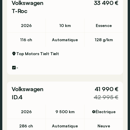
Volkswagen
33 490 €
T-Roc
2026
10 km
Essence
116 ch
Automatique
128 g/km
Top Motors Tielt
Tielt
-
Volkswagen
41 990 €
ID.4
42 995 €
2026
9 500 km
Électrique
286 ch
Automatique
Neuve