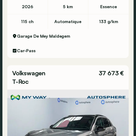
2026
5 km
Essence
115 ch
Automatique
133 g/km
Garage De Mey
Maldegem
Car-Pass
Volkswagen
37 673 €
T-Roc