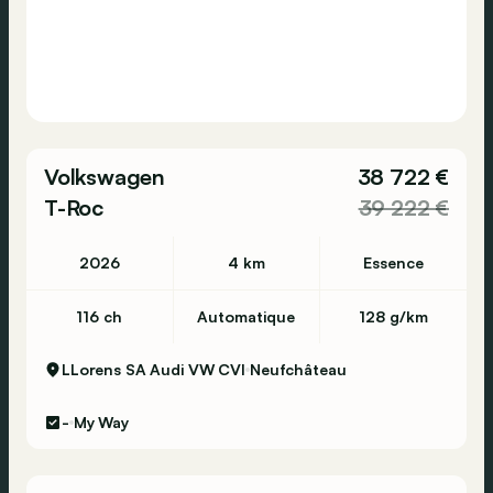
Volkswagen
38 722 €
T-Roc
39 222 €
2026
4 km
Essence
116 ch
Automatique
128 g/km
LLorens SA Audi VW CVI
Neufchâteau
-
My Way