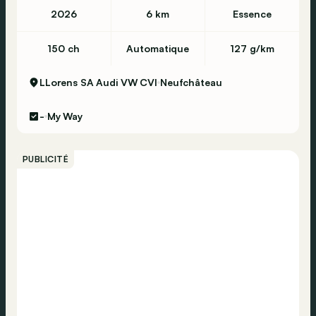
2026
6 km
Essence
150 ch
Automatique
127 g/km
LLorens SA Audi VW CVI
Neufchâteau
-
My Way
PUBLICITÉ