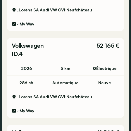
LLorens SA Audi VW CVI
Neufchâteau
-
My Way
Volkswagen
52 165 €
ID.4
2026
5 km
Électrique
286 ch
Automatique
Neuve
LLorens SA Audi VW CVI
Neufchâteau
-
My Way