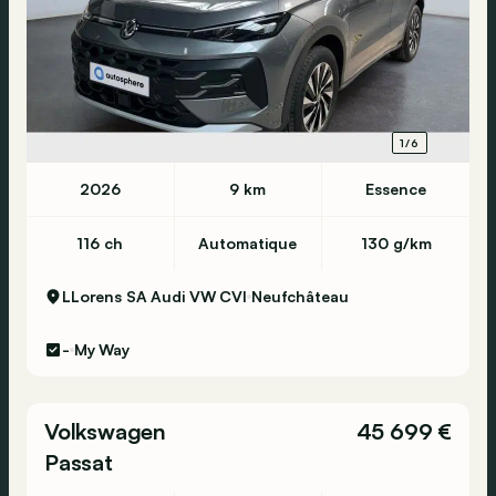
1/6
2026
9 km
Essence
116 ch
Automatique
130 g/km
LLorens SA Audi VW CVI
Neufchâteau
-
My Way
Volkswagen
45 699 €
Passat