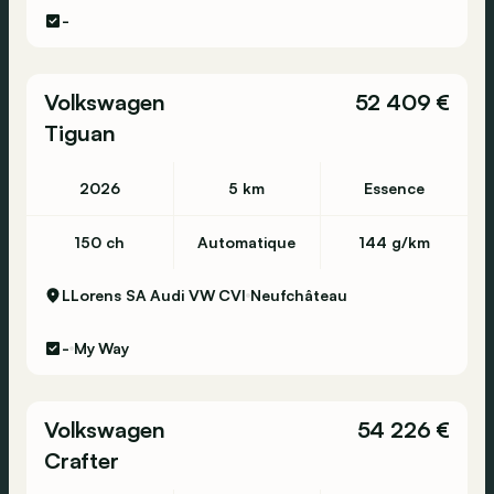
-
Volkswagen
52 409 €
Tiguan
2026
5 km
Essence
150 ch
Automatique
144 g/km
LLorens SA Audi VW CVI
Neufchâteau
-
My Way
Volkswagen
54 226 €
Crafter