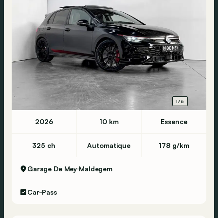
1/6
2026
10 km
Essence
325 ch
Automatique
178 g/km
Garage De Mey
Maldegem
Car-Pass