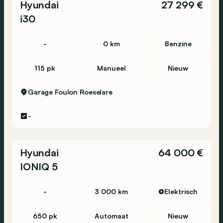
Hyundai
27 299 €
i30
-
0 km
Benzine
115 pk
Manueel
Nieuw
Garage Foulon
Roeselare
-
Hyundai
64 000 €
IONIQ 5
-
3 000 km
Elektrisch
650 pk
Automaat
Nieuw