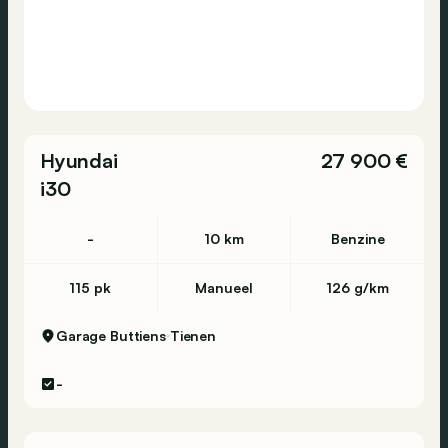
Hyundai
27 900 €
i30
-
10 km
Benzine
115 pk
Manueel
126 g/km
Garage Buttiens
Tienen
-