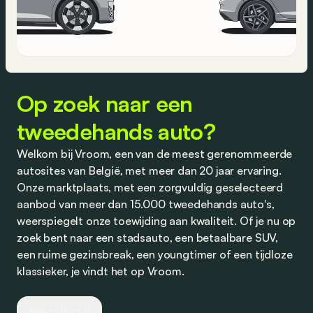
Op zoek naar een
tweedehands auto?
Welkom bij Vroom, een van de meest gerenommeerde
autosites van België, met meer dan 20 jaar ervaring.
Onze marktplaats, met een zorgvuldig geselecteerd
aanbod van meer dan 15.000 tweedehands auto's,
weerspiegelt onze toewijding aan kwaliteit. Of je nu op
zoek bent naar een stadsauto, een betaalbare SUV,
een ruime gezinsbreak, een youngtimer of een tijdloze
klassieker, je vindt het op Vroom.
Wij werken nauw samen met vertrouwde dealers en
Meer lezen