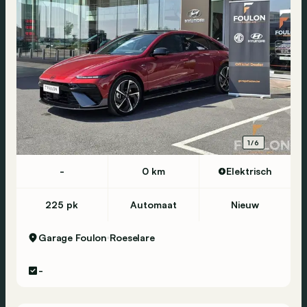
1/6
-
0 km
Elektrisch
225 pk
Automaat
Nieuw
Garage Foulon
Roeselare
-