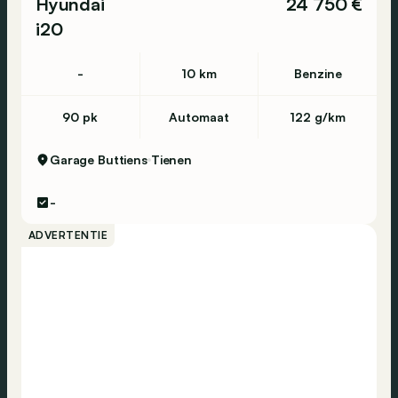
Hyundai
24 750 €
i20
-
10 km
Benzine
90 pk
Automaat
122 g/km
Garage Buttiens
Tienen
-
ADVERTENTIE