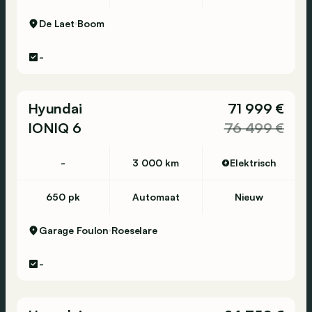
De Laet
Boom
-
Hyundai
71 999 €
IONIQ 6
76 499 €
-
3 000 km
Elektrisch
650 pk
Automaat
Nieuw
Garage Foulon
Roeselare
-