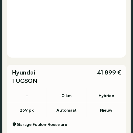
Hyundai
41 899 €
TUCSON
-
0 km
Hybride
239 pk
Automaat
Nieuw
Garage Foulon
Roeselare