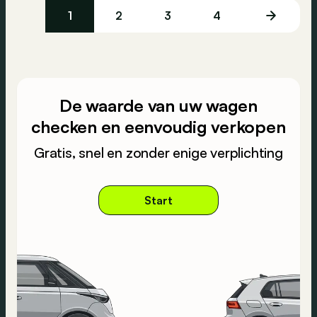
1
2
3
4
De waarde van uw wagen
checken en eenvoudig verkopen
Gratis, snel en zonder enige verplichting
Start