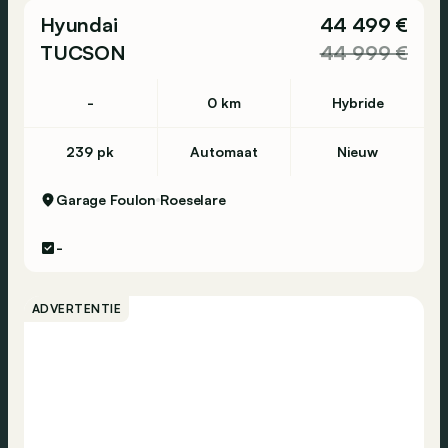
Hyundai
44 499 €
TUCSON
44 999 €
-
0 km
Hybride
239 pk
Automaat
Nieuw
Garage Foulon
Roeselare
-
ADVERTENTIE