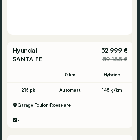
Hyundai
52 999 €
SANTA FE
59 188 €
-
0 km
Hybride
215 pk
Automaat
145 g/km
Garage Foulon
Roeselare
-