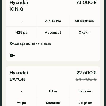
Hyundai
73 000 €
IONIQ
-
3 500 km
Elektrisch
428 pk
Automaat
0 g/km
Garage Buttiens
Tienen
-
Hyundai
22 500 €
BAYON
24 700 €
-
8 km
Benzine
99 pk
Manueel
125 g/km