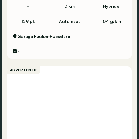
-
0 km
Hybride
129 pk
Automaat
104 g/km
Garage Foulon
Roeselare
-
ADVERTENTIE