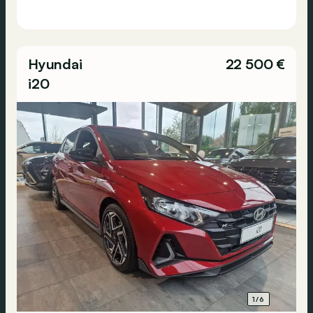
Hyundai
22 500 €
i20
1/6