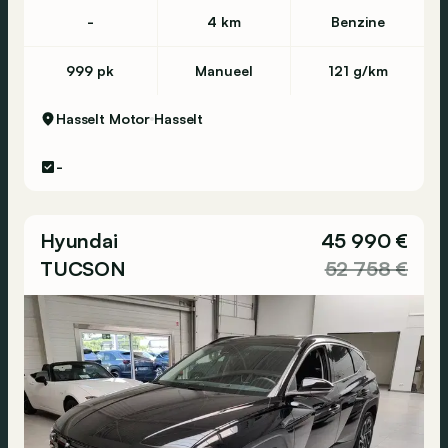
-
4 km
Benzine
999 pk
Manueel
121 g/km
Hasselt Motor
Hasselt
-
Hyundai
45 990 €
TUCSON
52 758 €