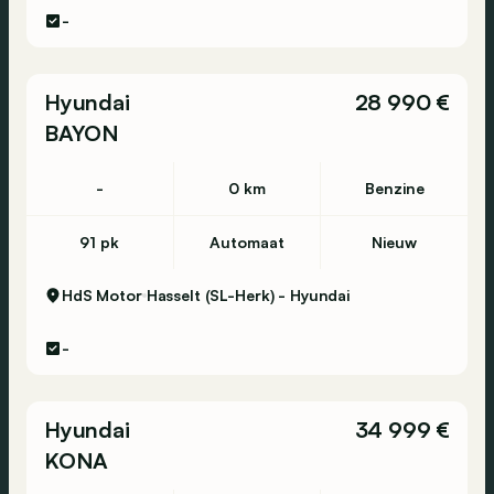
-
Hyundai
28 990 €
BAYON
-
0 km
Benzine
91 pk
Automaat
Nieuw
HdS Motor
Hasselt (SL-Herk) - Hyundai
-
Hyundai
34 999 €
KONA