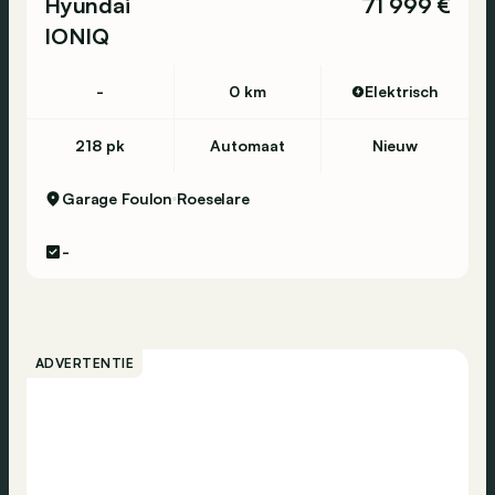
Hyundai
71 999 €
IONIQ
-
0 km
Elektrisch
218 pk
Automaat
Nieuw
Garage Foulon
Roeselare
-
ADVERTENTIE