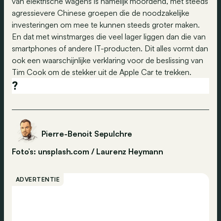
van elektrische wagens is namelijk moordend, met steeds
agressievere Chinese groepen die de noodzakelijke
investeringen om mee te kunnen steeds groter maken.
En dat met winstmarges die veel lager liggen dan die van
smartphones of andere IT-producten. Dit alles vormt dan
ook een waarschijnlijke verklaring voor de beslissing van
Tim Cook om de stekker uit de Apple Car te trekken.
?
Pierre-Benoit Sepulchre
Foto’s: unsplash.com / Laurenz Heymann
ADVERTENTIE