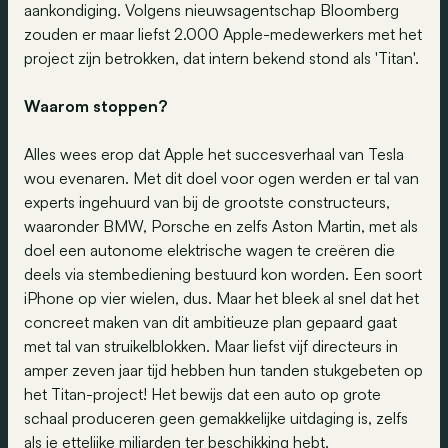
aankondiging. Volgens nieuwsagentschap Bloomberg
zouden er maar liefst 2.000 Apple-medewerkers met het
project zijn betrokken, dat intern bekend stond als 'Titan'.
Waarom stoppen?
Alles wees erop dat Apple het succesverhaal van Tesla
wou evenaren. Met dit doel voor ogen werden er tal van
experts ingehuurd van bij de grootste constructeurs,
waaronder BMW, Porsche en zelfs Aston Martin, met als
doel een autonome elektrische wagen te creëren die
deels via stembediening bestuurd kon worden. Een soort
iPhone op vier wielen, dus. Maar het bleek al snel dat het
concreet maken van dit ambitieuze plan gepaard gaat
met tal van struikelblokken. Maar liefst vijf directeurs in
amper zeven jaar tijd hebben hun tanden stukgebeten op
het Titan-project! Het bewijs dat een auto op grote
schaal produceren geen gemakkelijke uitdaging is, zelfs
als je ettelijke miljarden ter beschikking hebt.