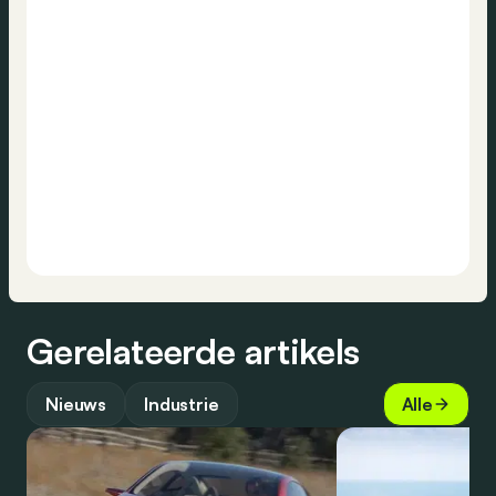
Gerelateerde artikels
Nieuws
Industrie
Alle