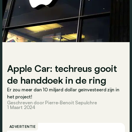
Apple Car: techreus gooit
de handdoek in de ring
Er zou meer dan 10 miljard dollar geïnvesteerd zijn in
het project!
Geschreven door Pierre-Benoit Sepulchre
1 Maart 2024
ADVERTENTIE