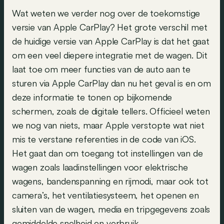
Wat weten we verder nog over de toekomstige
versie van Apple CarPlay? Het grote verschil met
de huidige versie van Apple CarPlay is dat het gaat
om een veel diepere integratie met de wagen. Dit
laat toe om meer functies van de auto aan te
sturen via Apple CarPlay dan nu het geval is en om
deze informatie te tonen op bijkomende
schermen, zoals de digitale tellers. Officieel weten
we nog van niets, maar Apple verstopte wat niet
mis te verstane referenties in de code van iOS.
Het gaat dan om toegang tot instellingen van de
wagen zoals laadinstellingen voor elektrische
wagens, bandenspanning en rijmodi, maar ook tot
camera’s, het ventilatiesysteem, het openen en
sluiten van de wagen, media en tripgegevens zoals
gemiddelde snelheid en verbruik.