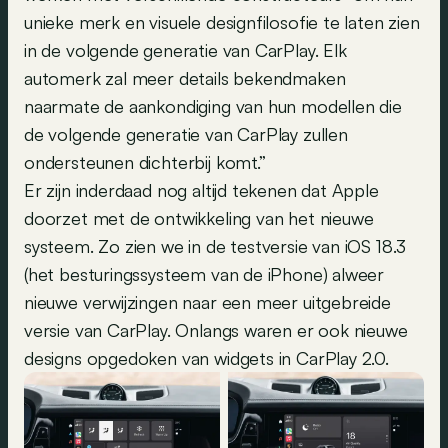
unieke merk en visuele designfilosofie te laten zien
in de volgende generatie van CarPlay. Elk
automerk zal meer details bekendmaken
naarmate de aankondiging van hun modellen die
de volgende generatie van CarPlay zullen
ondersteunen dichterbij komt.”
Er zijn inderdaad nog altijd tekenen dat Apple
doorzet met de ontwikkeling van het nieuwe
systeem. Zo zien we in de testversie van iOS 18.3
(het besturingssysteem van de iPhone) alweer
nieuwe verwijzingen naar een meer uitgebreide
versie van CarPlay. Onlangs waren er ook nieuwe
designs opgedoken van widgets in CarPlay 2.0.