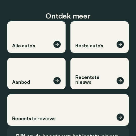
Ontdek meer
Alle auto’s
Beste auto’s
Recentste
Aanbod
nieuws
Recentste reviews
Blijf op de hoogte van het laatste nieuws.