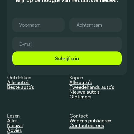
Schrijf u in
Ontdekken
Kopen
Alle auto’s
Alle auto’s
Beste auto’s
Tweedehands auto’s
Nieuwe auto’s
Oldtimers
Lezen
Contact
Alles
Wagens publiceren
Nieuws
Contacteer ons
Advies