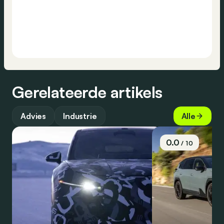
Gerelateerde artikels
Advies
Industrie
Alle
0.0
/ 10