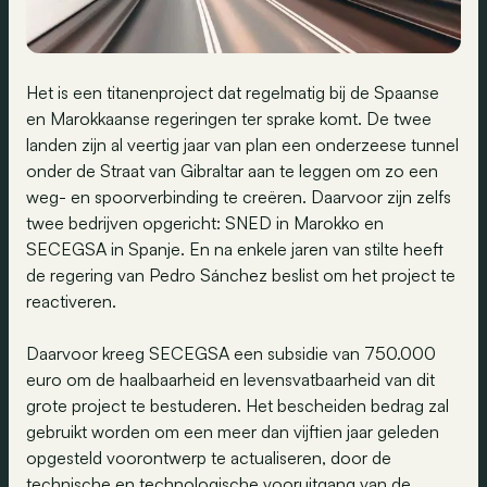
Het is een titanenproject dat regelmatig bij de Spaanse
en Marokkaanse regeringen ter sprake komt. De twee
landen zijn al veertig jaar van plan een onderzeese tunnel
onder de Straat van Gibraltar aan te leggen om zo een
weg- en spoorverbinding te creëren. Daarvoor zijn zelfs
twee bedrijven opgericht: SNED in Marokko en
SECEGSA in Spanje. En na enkele jaren van stilte heeft
de regering van Pedro Sánchez beslist om het project te
reactiveren.
Daarvoor kreeg SECEGSA een subsidie van 750.000
euro om de haalbaarheid en levensvatbaarheid van dit
grote project te bestuderen. Het bescheiden bedrag zal
gebruikt worden om een meer dan vijftien jaar geleden
opgesteld voorontwerp te actualiseren, door de
technische en technologische vooruitgang van de