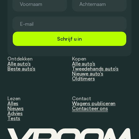
Schrijf u in
Ontdekken
Kopen
Alle auto’s
Alle auto’s
Beste auto’s
Tweedehands auto’s
Nieuwe auto’s
Oldtimers
Lezen
Contact
Alles
Wagens publiceren
Nieuws
Contacteer ons
Advies
Tests