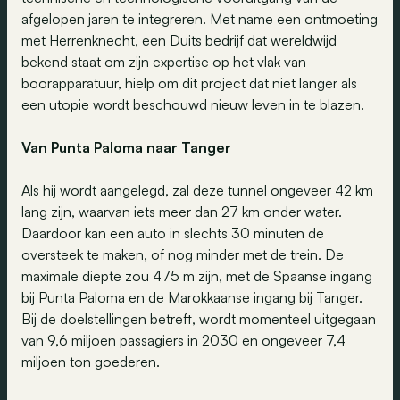
afgelopen jaren te integreren. Met name een ontmoeting
met Herrenknecht, een Duits bedrijf dat wereldwijd
bekend staat om zijn expertise op het vlak van
boorapparatuur, hielp om dit project dat niet langer als
een utopie wordt beschouwd nieuw leven in te blazen.
Van Punta Paloma naar Tanger
Als hij wordt aangelegd, zal deze tunnel ongeveer 42 km
lang zijn, waarvan iets meer dan 27 km onder water.
Daardoor kan een auto in slechts 30 minuten de
oversteek te maken, of nog minder met de trein. De
maximale diepte zou 475 m zijn, met de Spaanse ingang
bij Punta Paloma en de Marokkaanse ingang bij Tanger.
Bij de doelstellingen betreft, wordt momenteel uitgegaan
van 9,6 miljoen passagiers in 2030 en ongeveer 7,4
miljoen ton goederen.