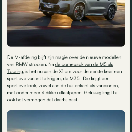
De M-afdeling blijft zijn magie over de nieuwe modellen
van BMW strooien. Na
de comeback van de M5 als
Touring
, is het nu aan de X1 om voor de eerste keer een
sportieve variant te krijgen, de M35i. Die krijgt een
sportieve look, zowel aan de buitenkant als vanbinnen,
met onder meer 4 dikke uitlaatpijpen. Gelukkig krijgt hij
ook het vermogen dat daarbij past.