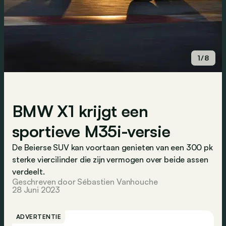
1/8
BMW X1 krijgt een
sportieve M35i-versie
De Beierse SUV kan voortaan genieten van een 300 pk
sterke viercilinder die zijn vermogen over beide assen
verdeelt.
Geschreven door Sébastien Vanhouche
28 Juni 2023
ADVERTENTIE