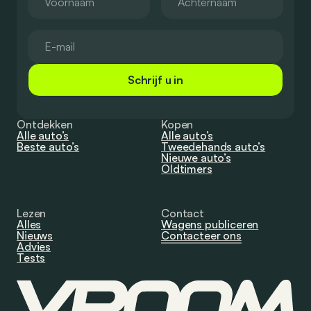
Schrijf u in
Ontdekken
Kopen
Alle auto’s
Alle auto’s
Beste auto’s
Tweedehands auto’s
Nieuwe auto’s
Oldtimers
Lezen
Contact
Alles
Wagens publiceren
Nieuws
Contacteer ons
Advies
Tests