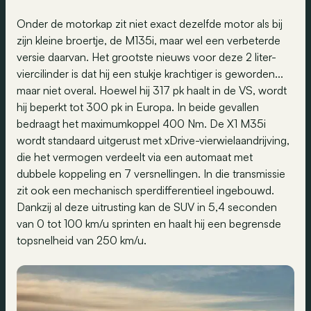
Onder de motorkap zit niet exact dezelfde motor als bij
zijn kleine broertje, de M135i, maar wel een verbeterde
versie daarvan. Het grootste nieuws voor deze 2 liter-
viercilinder is dat hij een stukje krachtiger is geworden...
maar niet overal. Hoewel hij 317 pk haalt in de VS, wordt
hij beperkt tot 300 pk in Europa. In beide gevallen
bedraagt het maximumkoppel 400 Nm. De X1 M35i
wordt standaard uitgerust met xDrive-vierwielaandrijving,
die het vermogen verdeelt via een automaat met
dubbele koppeling en 7 versnellingen. In die transmissie
zit ook een mechanisch sperdifferentieel ingebouwd.
Dankzij al deze uitrusting kan de SUV in 5,4 seconden
van 0 tot 100 km/u sprinten en haalt hij een begrensde
topsnelheid van 250 km/u.