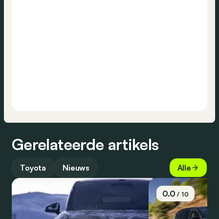
Gerelateerde artikels
Toyota
Nieuws
Alle
0.0
/ 10