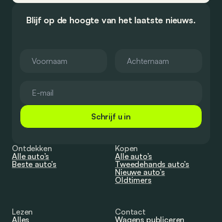
Blijf op de hoogte van het laatste nieuws.
Schrijf u in
Ontdekken
Kopen
Alle auto’s
Alle auto’s
Beste auto’s
Tweedehands auto’s
Nieuwe auto’s
Oldtimers
Lezen
Contact
Alles
Wagens publiceren