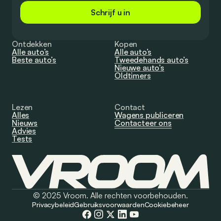
Schrijf u in
Ontdekken
Kopen
Alle auto’s
Alle auto’s
Beste auto’s
Tweedehands auto’s
Nieuwe auto’s
Oldtimers
Lezen
Contact
Alles
Wagens publiceren
Nieuws
Contacteer ons
Advies
Tests
© 2025 Vroom. Alle rechten voorbehouden.
Privacybeleid
Gebruiksvoorwaarden
Cookiebeheer