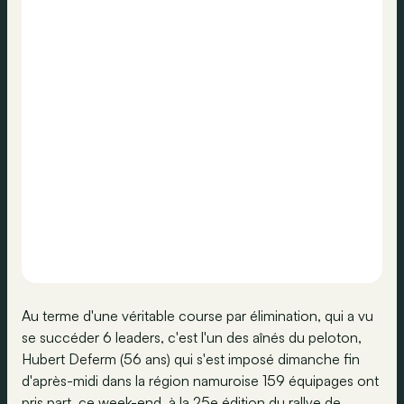
Au terme d'une véritable course par élimination, qui a vu
se succéder 6 leaders, c'est l'un des aînés du peloton,
Hubert Deferm (56 ans) qui s'est imposé dimanche fin
d'après-midi dans la région namuroise 159 équipages ont
pris part, ce week-end, à la 25e édition du rallye de