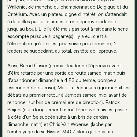
Wallonie, 3e manche du championnat de Belgique et du
Critérium. Avec un plateau digne d'intérêt, on s'attendait
à de belles passes d'armes et une épreuve indécise
jusqu'au bout. Elle l'a été mais pas tout à fait dans le sens
escompté puisque si bagarre(s) il y a eu, c'est à
l'élimination qu'elle s'est poursuivie puis terminée, 6
leaders se succédant, au total, en tête de l'épreuve.
Ainsi, Bernd Casier (premier leader de l'épreuve avant
d'être retardé par une sortie de route samedi matin puis
d'abandonner dimanche à 4 ES du terme, pompe à
essence défectueuse), Melissa Debackere (qui menait les
débats au premier retour à Jambes samedi midi avant de
renoncer sur bris de crémaillère de direction), Patrick
Snijers (qui a longuement mené l'épreuve mais est passé
à côté d'un 5e succès suite à un bris de cardan
dimanche matin) et Chris Van Woensel (lâché par
l'embrayage de sa Nissan 350 Z alors qu'il était au