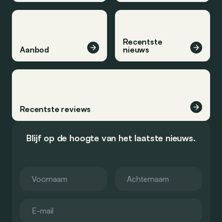
Recentste
Aanbod
nieuws
Recentste reviews
Blijf op de hoogte van het laatste nieuws.