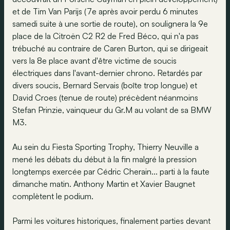
et de Tim Van Parijs (7e après avoir perdu 6 minutes
samedi suite à une sortie de route), on soulignera la 9e
place de la Citroën C2 R2 de Fred Béco, qui n'a pas
trébuché au contraire de Caren Burton, qui se dirigeait
vers la 8e place avant d'être victime de soucis
électriques dans l'avant-dernier chrono. Retardés par
divers soucis, Bernard Servais (boîte trop longue) et
David Croes (tenue de route) précèdent néanmoins
Stefan Prinzie, vainqueur du Gr.M au volant de sa BMW
M3.
Au sein du Fiesta Sporting Trophy, Thierry Neuville a
mené les débats du début à la fin malgré la pression
longtemps exercée par Cédric Cherain... parti à la faute
dimanche matin. Anthony Martin et Xavier Baugnet
complètent le podium.
Parmi les voitures historiques, finalement parties devant