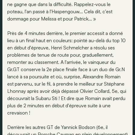
ne gagne que dans la difficulté. Rappelez-vous le
poteau, l'an passé à l'Haspengouw... Cela dit, c'est
dommage pour Melissa et pour Patrick... »
Près de 4 minutes derrière, le premier accessit a donné
lieu à un final haut en couleurs: pointé au-delà du top 10
en début d'épreuve, Henri Schmelcher a résolu ses
problèmes de tenue de route pour, graduellement,
remonter au classement. A l'arrivée, le vainqueur du
Gr.GT conserve la 2e place finale face à un duo de Gr.N
lancé à sa poursuite et où, surprise, Alexandre Romain
est parvenu, sur le fil, à prendre le meilleur sur Stéphane
Lhonnay après avoir déjà dépassé Olivier Collard, 5e, qui
découvrait la Subaru Sti ! Et dire que Romain avait perdu
plus de 2 minutes en début d'épreuve suite à une
crevaison !
Derrière les autres GT de Yannick Bodson (6e, il
découvrait un Porsche Cayman en plein développement)