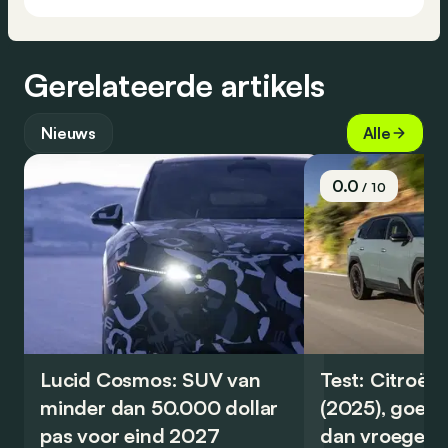
Gerelateerde artikels
Nieuws
Alle
0.0
/ 10
Lucid Cosmos: SUV van
Test: Citroën
minder dan 50.000 dollar
(2025), goed
pas voor eind 2027
dan vroeger