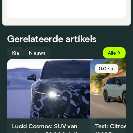
Gerelateerde artikels
Kia
Nieuws
Alle
0.0
/ 10
Lucid Cosmos: SUV van
Test: Citroën