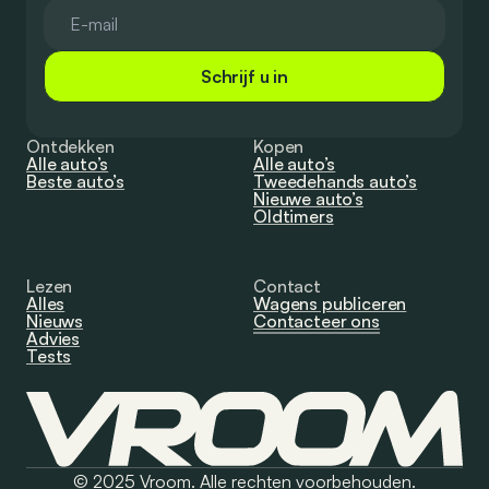
Schrijf u in
Ontdekken
Kopen
Alle auto’s
Alle auto’s
Beste auto’s
Tweedehands auto’s
Nieuwe auto’s
Oldtimers
Lezen
Contact
Alles
Wagens publiceren
Nieuws
Contacteer ons
Advies
Tests
© 2025 Vroom. Alle rechten voorbehouden.