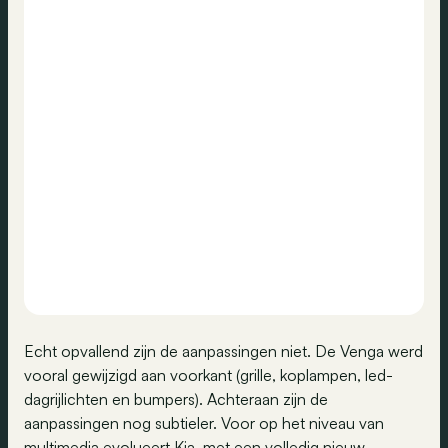
Echt opvallend zijn de aanpassingen niet. De Venga werd
vooral gewijzigd aan voorkant (grille, koplampen, led-
dagrijlichten en bumpers). Achteraan zijn de
aanpassingen nog subtieler. Voor op het niveau van
multimedia evolueert Kia, met een volledig nieuw