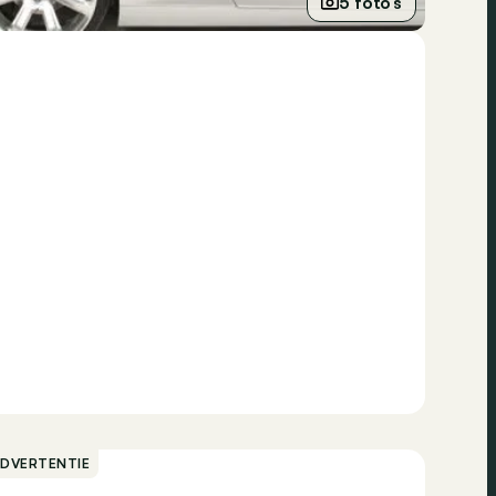
5 foto’s
ADVERTENTIE