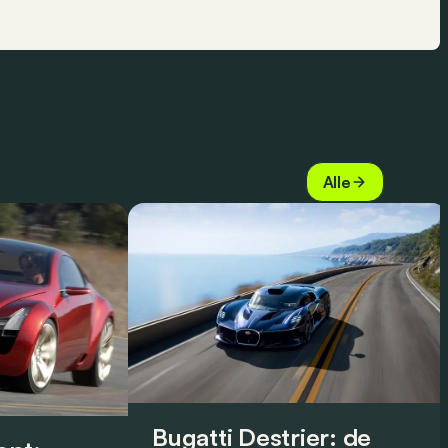
Alle
Bugatti Destrier: de