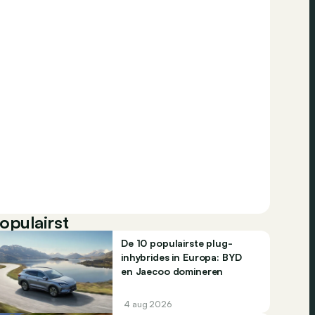
opulairst
De 10 populairste plug-
inhybrides in Europa: BYD
en Jaecoo domineren
4 aug 2026