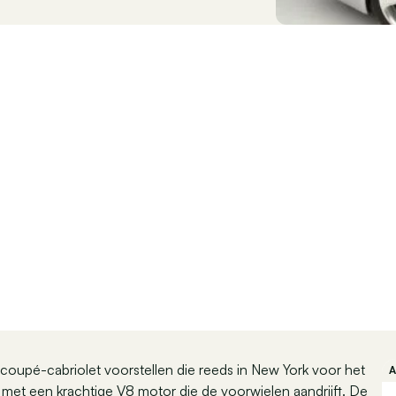
 coupé-cabriolet voorstellen die reeds in New York voor het
 met een krachtige V8 motor die de voorwielen aandrijft. De