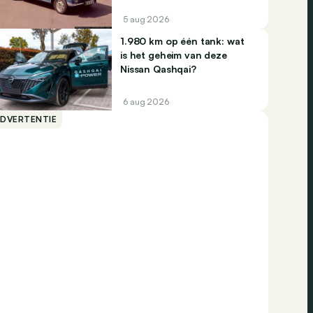
5 aug 2026
1.980 km op één tank: wat
is het geheim van deze
Nissan Qashqai?
6 aug 2026
ADVERTENTIE