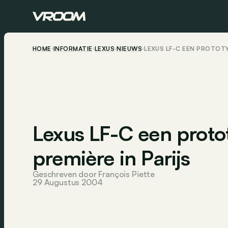
HOME
INFORMATIE
LEXUS
NIEUWS
LEXUS LF-C EEN PROTOTY
Lexus LF-C een proto
première in Parijs
Geschreven door François Piette
29 Augustus 2004