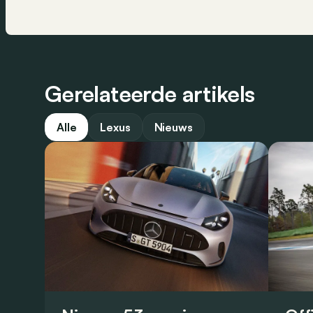
Gerelateerde artikels
Alle
Lexus
Nieuws