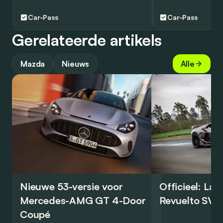
Car-Pass
Car-Pass
Gerelateerde artikels
Mazda
Nieuws
Alle
Nieuwe 53-versie voor
Officieel: La
Mercedes-AMG GT 4-Door
Revuelto SV 
Coupé