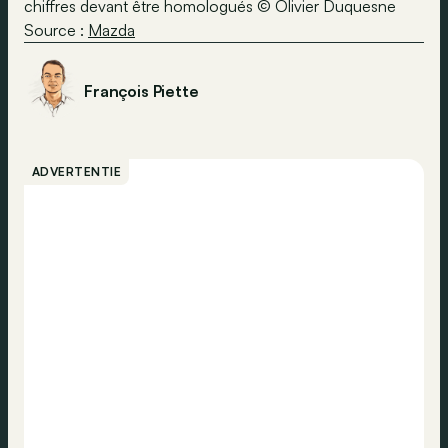
chiffres devant être homologués © Olivier Duquesne
Source :
Mazda
François Piette
ADVERTENTIE