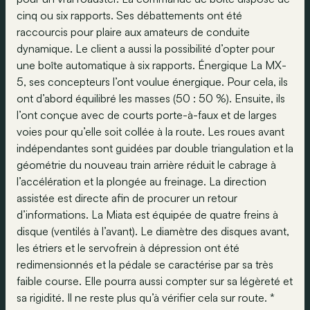
cinq ou six rapports. Ses débattements ont été
raccourcis pour plaire aux amateurs de conduite
dynamique. Le client a aussi la possibilité d’opter pour
une boîte automatique à six rapports. Énergique La MX-
5, ses concepteurs l’ont voulue énergique. Pour cela, ils
ont d’abord équilibré les masses (50 : 50 %). Ensuite, ils
l’ont conçue avec de courts porte-à-faux et de larges
voies pour qu’elle soit collée à la route. Les roues avant
indépendantes sont guidées par double triangulation et la
géométrie du nouveau train arrière réduit le cabrage à
l’accélération et la plongée au freinage. La direction
assistée est directe afin de procurer un retour
d’informations. La Miata est équipée de quatre freins à
disque (ventilés à l’avant). Le diamètre des disques avant,
les étriers et le servofrein à dépression ont été
redimensionnés et la pédale se caractérise par sa très
faible course. Elle pourra aussi compter sur sa légèreté et
sa rigidité. Il ne reste plus qu’à vérifier cela sur route. *