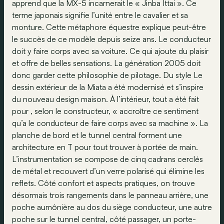
apprend que la MX-5 incarnerait le « Jinba Ittai ». Ce
terme japonais signifie l’unité entre le cavalier et sa
monture. Cette métaphore équestre explique peut-être
le succès de ce modèle depuis seize ans. Le conducteur
doit y faire corps avec sa voiture. Ce qui ajoute du plaisir
et offre de belles sensations. La génération 2005 doit
donc garder cette philosophie de pilotage. Du style Le
dessin extérieur de la Miata a été modernisé et s’inspire
du nouveau design maison. À l’intérieur, tout a été fait
pour , selon le constructeur, « accroître ce sentiment
qu’a le conducteur de faire corps avec sa machine ». La
planche de bord et le tunnel central forment une
architecture en T pour tout trouver à portée de main.
L’instrumentation se compose de cinq cadrans cerclés
de métal et recouvert d’un verre polarisé qui élimine les
reflets. Côté confort et aspects pratiques, on trouve
désormais trois rangements dans le panneau arrière, une
poche aumônière au dos du siège conducteur, une autre
poche sur le tunnel central, côté passager, un porte-