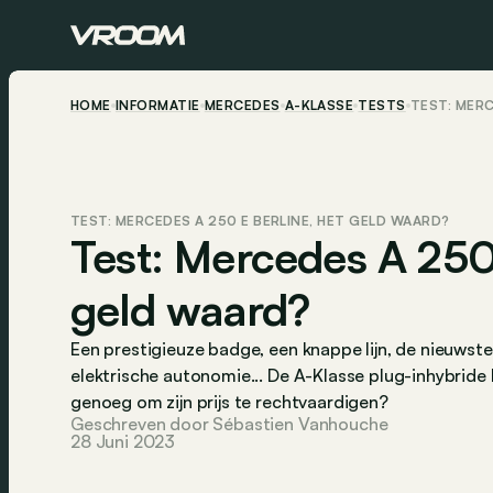
HOME
INFORMATIE
MERCEDES
A-KLASSE
TESTS
TEST: MERC
TEST: MERCEDES A 250 E BERLINE, HET GELD WAARD?
Test: Mercedes A 250 
geld waard?
Een prestigieuze badge, een knappe lijn, de nieuwst
elektrische autonomie... De A-Klasse plug-inhybride h
genoeg om zijn prijs te rechtvaardigen?
Geschreven door Sébastien Vanhouche
28 Juni 2023