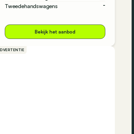
-
Tweedehandswagens
Bekijk het aanbod
ADVERTENTIE