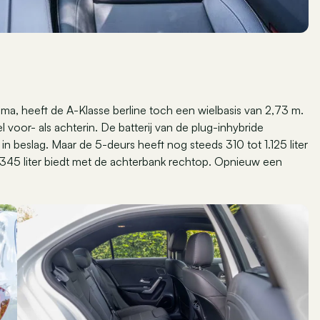
ma, heeft de A-Klasse berline toch een wielbasis van 2,73 m.
voor- als achterin. De batterij van de plug-inhybride
 in beslag. Maar de 5-deurs heeft nog steeds 310 tot 1.125 liter
an 345 liter biedt met de achterbank rechtop. Opnieuw een