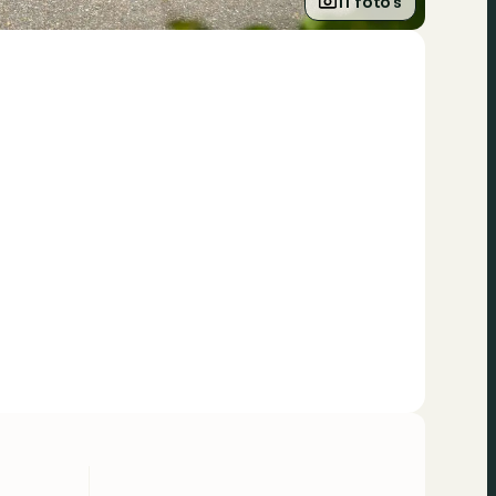
11 foto’s