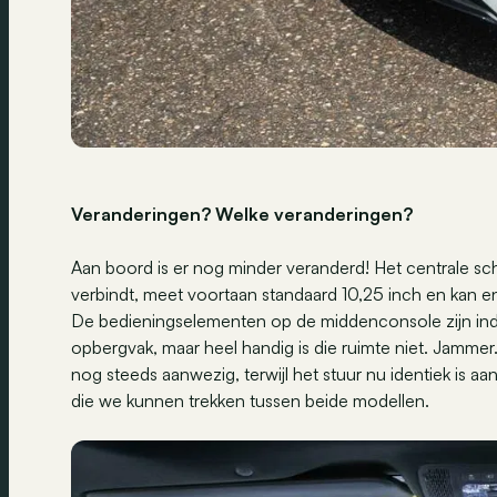
Veranderingen? Welke veranderingen?
Aan boord is er nog minder veranderd! Het centrale s
verbindt, meet voortaan standaard 10,25 inch en kan e
De bedieningselementen op de middenconsole zijn ind
opbergvak, maar heel handig is die ruimte niet. Jammer.
nog steeds aanwezig, terwijl het stuur nu identiek is aan
die we kunnen trekken tussen beide modellen.