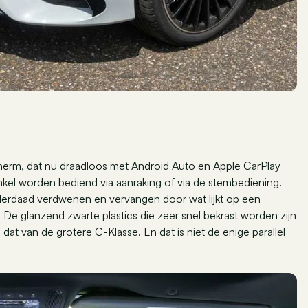
cherm, dat nu draadloos met Android Auto en Apple CarPlay
nkel worden bediend via aanraking of via de stembediening.
erdaad verdwenen en vervangen door wat lijkt op een
 De glanzend zwarte plastics die zeer snel bekrast worden zijn
 dat van de grotere C-Klasse. En dat is niet de enige parallel