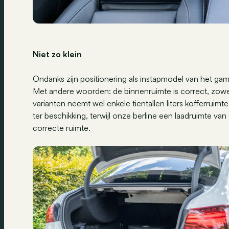
Niet zo klein
Ondanks zijn positionering als instapmodel van het gam
Met andere woorden: de binnenruimte is correct, zowel 
varianten neemt wel enkele tientallen liters kofferruimte
ter beschikking, terwijl onze berline een laadruimte v
correcte ruimte.