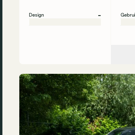
-
Design
Gebru