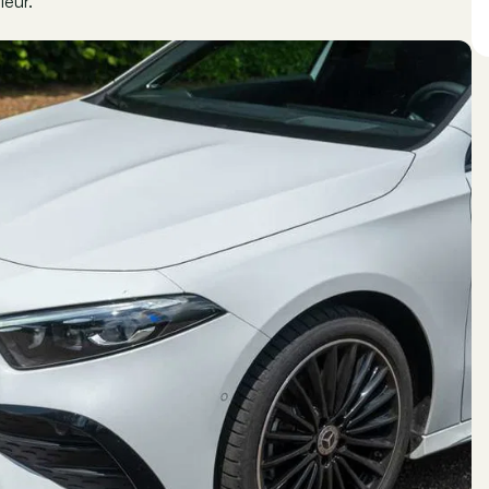
ieur.