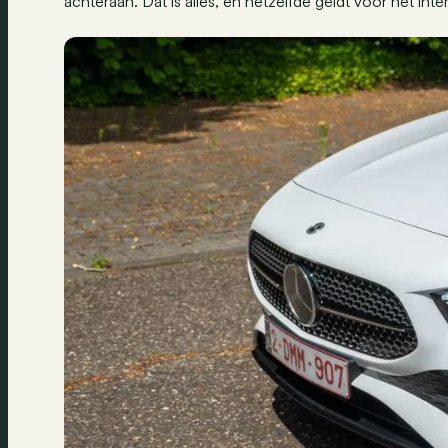
achteraan. Dat is alles, en hetzelfde geldt voor het inter