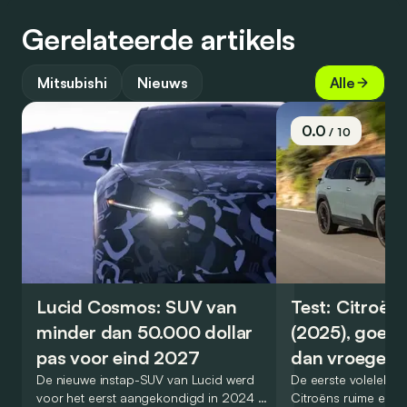
Gerelateerde artikels
Mitsubishi
Nieuws
Alle
0.0
/ 10
Lucid Cosmos: SUV van
Test: Citroën
minder dan 50.000 dollar
(2025), goed
pas voor eind 2027
dan vroeger
De nieuwe instap-SUV van Lucid werd
De eerste volelektri
voor het eerst aangekondigd in 2024 en
Citroëns ruime en 