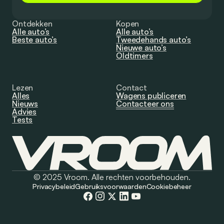
Ontdekken
Kopen
Alle auto’s
Alle auto’s
Beste auto’s
Tweedehands auto’s
Nieuwe auto’s
Oldtimers
Lezen
Contact
Alles
Wagens publiceren
Nieuws
Contacteer ons
Advies
Tests
© 2025 Vroom. Alle rechten voorbehouden.
Privacybeleid
Gebruiksvoorwaarden
Cookiebeheer