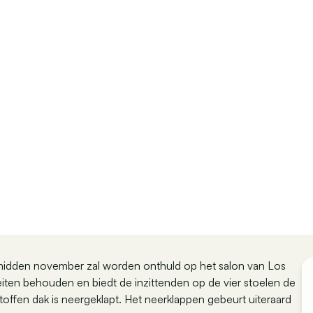
 midden november zal worden onthuld op het salon van Los
teiten behouden en biedt de inzittenden op de vier stoelen de
offen dak is neergeklapt. Het neerklappen gebeurt uiteraard