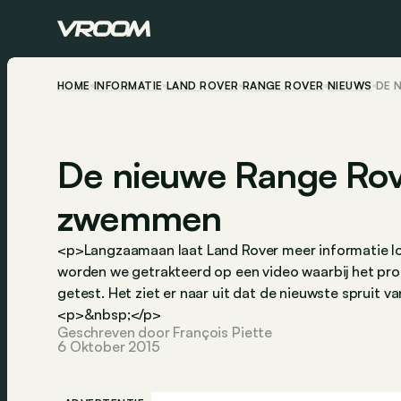
HOME
INFORMATIE
LAND ROVER
RANGE ROVER
NIEUWS
DE 
De nieuwe Range Rove
zwemmen
<p>Langzaamaan laat Land Rover meer informatie lo
worden we getrakteerd op een video waarbij het pro
getest. Het ziet er naar uit dat de nieuwste spruit 
<p>&nbsp;</p>
Geschreven door François Piette
6 Oktober 2015