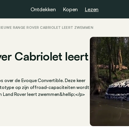
Ontdekken
Kopen
Lezen
NIEUWE RANGE ROVER CABRIOLET LEERT ZWEMMEN
r Cabriolet leert
s over de Evoque Convertible. Deze keer
totype op zijn offroad-capaciteiten wordt
van Land Rover leert zwemmen&hellip;</p>