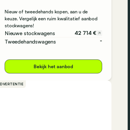
Nieuw of tweedehands kopen, aan u de
keuze. Vergelijk een ruim kwalitatief aanbod
stockwagens!
42 714 €
Nieuwe stockwagens
-
Tweedehandswagens
Bekijk het aanbod
ADVERTENTIE