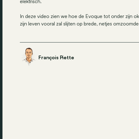
elektrisch.
In deze video zien we hoe de Evoque tot onder zijn ok
zijn leven vooral zal slijten op brede, netjes omzoomd
François Piette