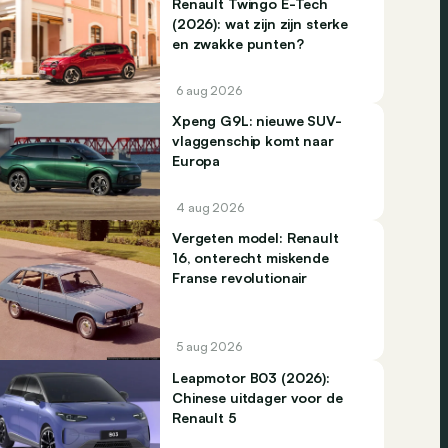
Renault Twingo E-Tech
(2026): wat zijn zijn sterke
en zwakke punten?
6 aug 2026
Xpeng G9L: nieuwe SUV-
vlaggenschip komt naar
Europa
4 aug 2026
Vergeten model: Renault
16, onterecht miskende
Franse revolutionair
5 aug 2026
Leapmotor B03 (2026):
Chinese uitdager voor de
Renault 5