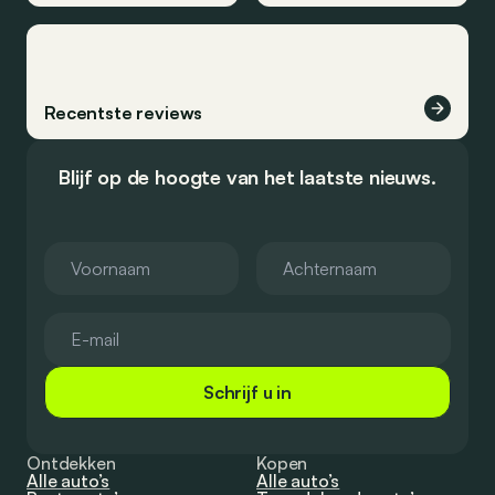
Recentste reviews
Blijf op de hoogte van het laatste nieuws.
Schrijf u in
Ontdekken
Kopen
Alle auto’s
Alle auto’s