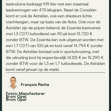
laadvolume bedraagt 919 liter met een maximaal
laadvermogen van 475 kilogram. Naast de CorsaVan
komt er ook de AstraVan, ook een driedeurs lichte
vrachtwagen, maar op basis van de Astra. Ook voor de
AstraVan zijn de prijzen bekend: de Essentia basisversie
met 1.3 CDTI turbodiesel van 90 pk kost 13.720 €
zonder BTW. De Essentia kan ook uitgerust worden met
een 1.7 CDTI van 100 pk en kost vanaf 14.794 € zonder
BTW. De AstraVan bestaat ook in sportuitvoering, met
die uitrusting kost hij respectievelijk 14.125 € en 15.290 €
zonder BTW voor de 1.3 en 1.7 turbodiesels. De AstraVan
komt vanaf januari op de markt.
François Piette
Foto’s: Manufacturer
Bron: Opel
Bron:
Opel