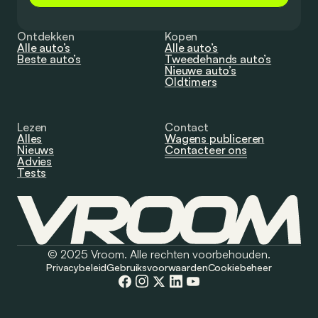
Ontdekken
Kopen
Alle auto’s
Alle auto’s
Beste auto’s
Tweedehands auto’s
Nieuwe auto’s
Oldtimers
Lezen
Contact
Alles
Wagens publiceren
Nieuws
Contacteer ons
Advies
Tests
© 2025 Vroom. Alle rechten voorbehouden.
Privacybeleid
Gebruiksvoorwaarden
Cookiebeheer