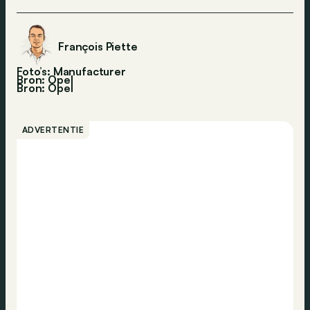
François Piette
Foto’s: Manufacturer
Bron: Opel
Bron:
Opel
ADVERTENTIE