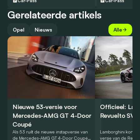
Car-Pass
Car-Pass
Gerelateerde artikels
Opel
Nieuws
Alle
Nieuwe 53-versie voor
Officieel: La
Mercedes-AMG GT 4-Door
Revuelto SV 
Coupé
Als 53 ruilt de nieuwe instapversie van
Lamborghini kondig
de Mercedes-AMG GT 4-Door Coupé
versie van de Revue