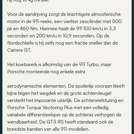
Voor de aandrijving zorgt de krachtigste atmosferische
motor in de 911-reeks, een vierliter zescilinder met 500
pk en 460 Nm. Hiermee haalt de 911 100 km/u in 3,3
seconden en 200 km/u in 10,9 seconden. Op de
Nordschleife is hij zelfs nog een fractie sneller dan de
Carrera GT.
Het koetswerk is afkomstig van de 911 Turbo, maar
Porsche monteerde nog enkele extra
aerodynamische elementen. De spoilerlip vooraan kleeft
bijna tegen het wegdek en de grote achtervleugel
versterkt het imposante uiterlijk. De achterwielsturing en
Porsche Torque Vectoring Plus met een volledig
variabele differentieelsper op de achteras verhogen de
wendbaarheid. De GT3 RS heeft standaard ook de
breedste banden van alle 911-modellen.