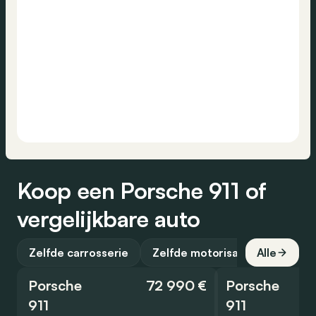
Koop een Porsche 911 of
vergelijkbare auto
Zelfde carrosserie
Zelfde motorisatie
Alle
Porsche
72 990 €
Porsche
911
911