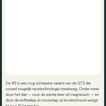
De RS is een nog scherpere variant van de GT3 die
zoveel mogelijk racetechnologie meekreeg. Onder meer
door het dak – voor de eerste keer uit magnesium – en
door de kofferklep en motorkap uit koolstofvezel weegt
hij nog 10 kg minder.