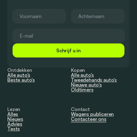
Schrijf u in
Ontdekken
Kopen
Alle auto’s
Alle auto’s
Beste auto’s
Tweedehands auto’s
Nieuwe auto’s
Oldtimers
Lezen
Contact
Alles
Wagens publiceren
Nieuws
Contacteer ons
Advies
Tests