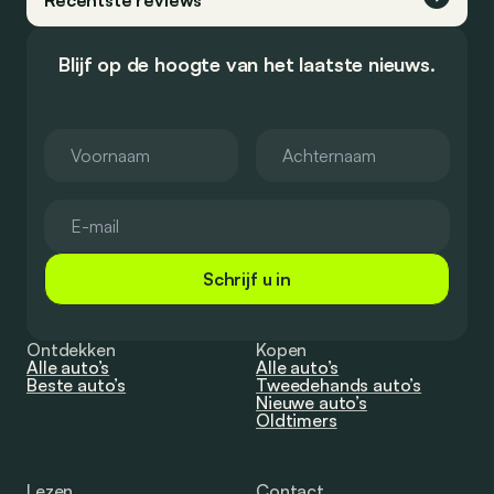
Recentste reviews
Blijf op de hoogte van het laatste nieuws.
Schrijf u in
Ontdekken
Kopen
Alle auto’s
Alle auto’s
Beste auto’s
Tweedehands auto’s
Nieuwe auto’s
Oldtimers
Lezen
Contact