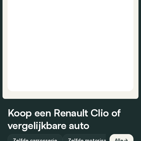
Koop een Renault Clio of
vergelijkbare auto
Zelfde carrosserie
Zelfde motorisatie
Alle