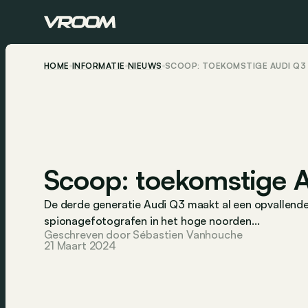
HOME
INFORMATIE
NIEUWS
SCOOP: TOEKOMSTIGE AUDI Q3 
Scoop: toekomstige A
De derde generatie Audi Q3 maakt al een opvallende 
spionagefotografen in het hoge noorden...
Geschreven door Sébastien Vanhouche
21 Maart 2024