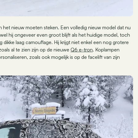
n het nieuw moeten steken. Een volledig nieuw model dat nu
el hij ongeveer even groot blijft als het huidige model, toch
g dikke laag camouflage. Hij krijgt niet enkel een nog grotere
zoals al te zien zijn op de nieuwe
Q6 e-tron
. Koplampen
rsonaliseren, zoals ook mogelijk is op de facelift van zijn