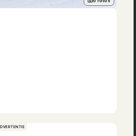
6 foto’s
ADVERTENTIE