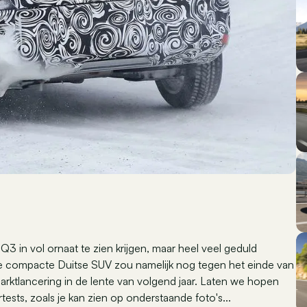
 in vol ornaat te zien krijgen, maar heel veel geduld
e compacte Duitse SUV zou namelijk nog tegen het einde van
rktlancering in de lente van volgend jaar. Laten we hopen
tests, zoals je kan zien op onderstaande foto's...