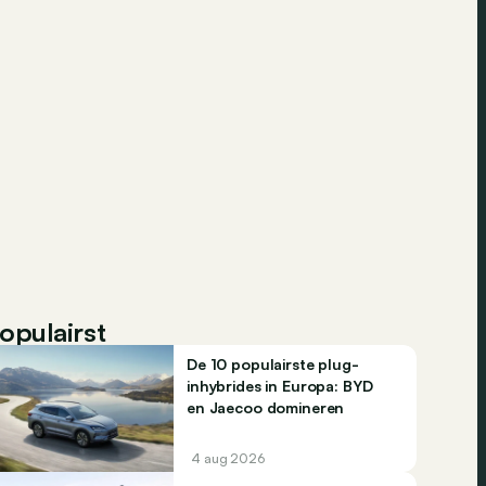
opulairst
De 10 populairste plug-
inhybrides in Europa: BYD
en Jaecoo domineren
4 aug 2026