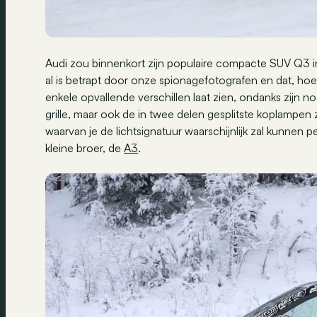
Audi zou binnenkort zijn populaire compacte SUV Q3 i
al is betrapt door onze spionagefotografen en dat, hoew
enkele opvallende verschillen laat zien, ondanks zijn no
grille, maar ook de in twee delen gesplitste koplampen 
waarvan je de lichtsignatuur waarschijnlijk zal kunnen pe
kleine broer, de
A3
.