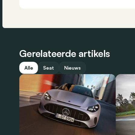
Gerelateerde artikels
Alle
Seat
Nieuws