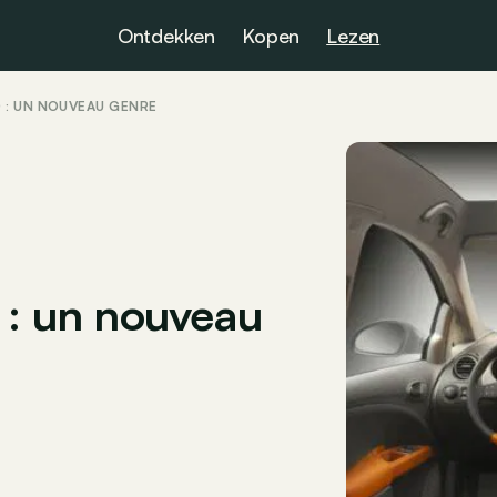
Ontdekken
Kopen
Lezen
 : UN NOUVEAU GENRE
 : un nouveau