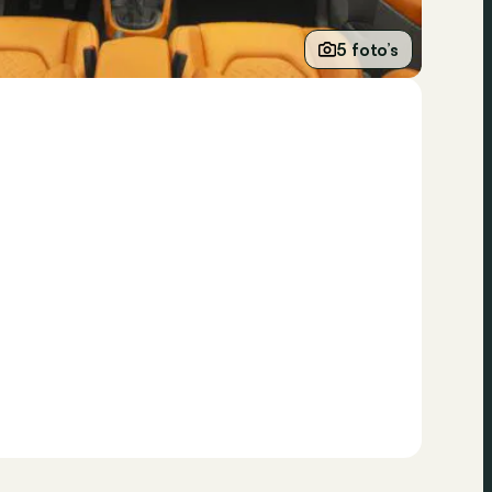
5 foto’s