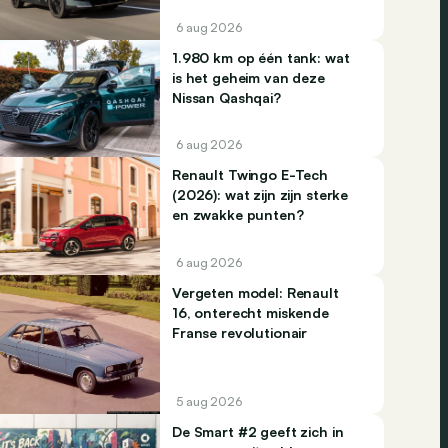
6 aug 2026
1.980 km op één tank: wat
is het geheim van deze
Nissan Qashqai?
6 aug 2026
Renault Twingo E-Tech
(2026): wat zijn zijn sterke
en zwakke punten?
6 aug 2026
Vergeten model: Renault
16, onterecht miskende
Franse revolutionair
5 aug 2026
De Smart #2 geeft zich in