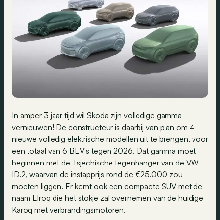
In amper 3 jaar tijd wil Skoda zijn volledige gamma
vernieuwen! De constructeur is daarbij van plan om 4
nieuwe volledig elektrische modellen uit te brengen, voor
een totaal van 6 BEV's tegen 2026. Dat gamma moet
beginnen met de Tsjechische tegenhanger van de
VW
ID.2
, waarvan de instapprijs rond de €25.000 zou
moeten liggen. Er komt ook een compacte SUV met de
naam Elroq die het stokje zal overnemen van de huidige
Karoq met verbrandingsmotoren.