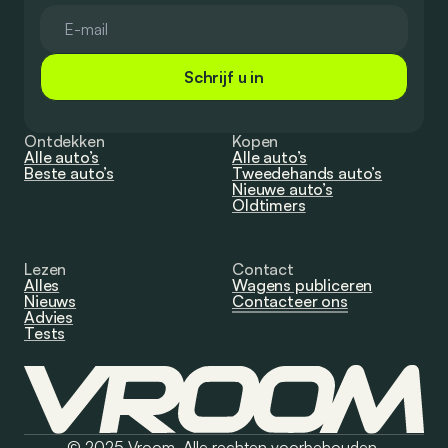
Schrijf u in
Ontdekken
Kopen
Alle auto’s
Alle auto’s
Beste auto’s
Tweedehands auto’s
Nieuwe auto’s
Oldtimers
Lezen
Contact
Alles
Wagens publiceren
Nieuws
Contacteer ons
Advies
Tests
© 2025 Vroom. Alle rechten voorbehouden.