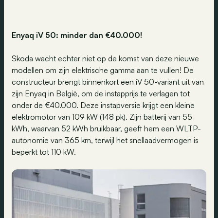
Enyaq iV 50: minder dan €40.000!
Skoda wacht echter niet op de komst van deze nieuwe
modellen om zijn elektrische gamma aan te vullen! De
constructeur brengt binnenkort een iV 50-variant uit van
zijn Enyaq in België, om de instapprijs te verlagen tot
onder de €40.000. Deze instapversie krijgt een kleine
elektromotor van 109 kW (148 pk). Zijn batterij van 55
kWh, waarvan 52 kWh bruikbaar, geeft hem een WLTP-
autonomie van 365 km, terwijl het snellaadvermogen is
beperkt tot 110 kW.