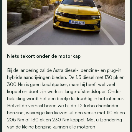
Niets tekort onder de motorkap
Bij de lancering zal de Astra diesel-, benzine- en plug-in
hybride aandrijvingen bieden. De 1.5 diesel met 130 pk en
300 Nm is geen krachtpatser, maar hij heeft wel veel
koppel en doet zijn werk als lange-afstandsloper. Onder
belasting wordt het een beetje luidruchtig in het interieur.
Hetzelfde verhaal horen we bij de 1.2 turbo driecilinder
benzine, waarbij je kan kiezen uit een versie met 110 pk en
205 Nm of 130 pk en 230 Nm koppel. Met uitzondering
van de kleine benzine kunnen alle motoren