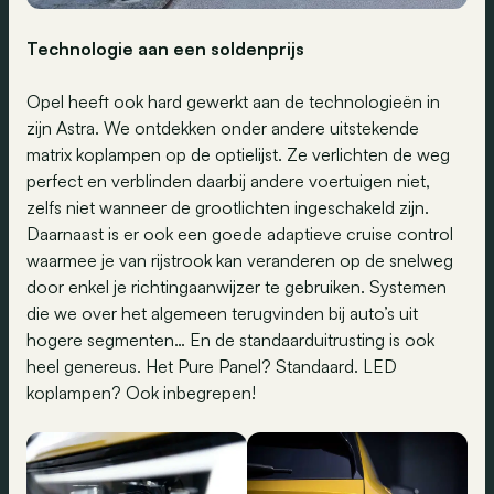
Technologie
aan een soldenprijs
Opel heeft ook hard gewerkt aan de technologieën in
zijn Astra. We ontdekken onder andere uitstekende
matrix koplampen op de optielijst. Ze verlichten de weg
perfect en verblinden daarbij andere voertuigen niet,
zelfs niet wanneer de grootlichten ingeschakeld zijn.
Daarnaast is er ook een goede adaptieve cruise control
waarmee je van rijstrook kan veranderen op de snelweg
door enkel je richtingaanwijzer te gebruiken. Systemen
die we over het algemeen terugvinden bij auto’s uit
hogere segmenten… En de standaarduitrusting is ook
heel genereus. Het Pure Panel? Standaard. LED
koplampen? Ook inbegrepen!