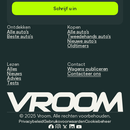
Schrijf u in
Ontdekken
Kopen
Alle auto’s
Alle auto’s
Beste auto’s
Tweedehands auto’s
Nieuwe auto’s
Oldtimers
Lezen
Contact
Alles
Wagens publiceren
Nieuws
Contacteer ons
Advies
Tests
© 2025 Vroom. Alle rechten voorbehouden.
Privacybeleid
Gebruiksvoorwaarden
Cookiebeheer