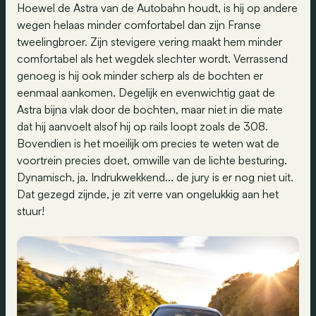
Hoewel de Astra van de Autobahn houdt, is hij op andere
wegen helaas minder comfortabel dan zijn Franse
tweelingbroer. Zijn stevigere vering maakt hem minder
comfortabel als het wegdek slechter wordt. Verrassend
genoeg is hij ook minder scherp als de bochten er
eenmaal aankomen. Degelijk en evenwichtig gaat de
Astra bijna vlak door de bochten, maar niet in die mate
dat hij aanvoelt alsof hij op rails loopt zoals de 308.
Bovendien is het moeilijk om precies te weten wat de
voortrein precies doet, omwille van de lichte besturing.
Dynamisch, ja. Indrukwekkend... de jury is er nog niet uit.
Dat gezegd zijnde, je zit verre van ongelukkig aan het
stuur!