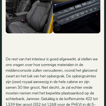
De rest van het interieur is goed afgewerkt, al stellen we
ons vragen over hoe sommige materialen in de
middenconsole zullen verouderen, vooral het glanzend
zwart en het luik van het opbergvak. De opbergruimtes
zijn (zeer) royaal aanwezig in de hele cabine en zijn
samen 30 liter groot. Niet slecht. Je zal echter vrede
moeten nemen met het beperkte plaatsaanbod op de
achterbank. Jammer. Gelukkig is de kofferruimte 422 tot
1.339 liter groot (352 tot 1.268 voor de PHEV) in dit 5-