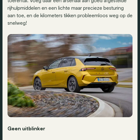
toerental. Voeg daar een arsenaal aan goed afgestelde
rijhulpmiddelen en een lichte maar precieze besturing
aan toe, en de kilometers tikken probleemloos weg op de
snelweg!
Geen uitblinker