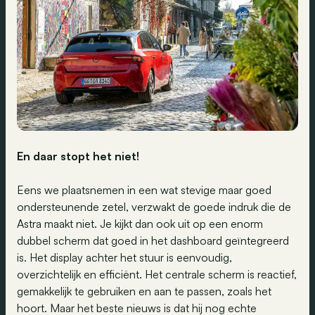
En daar stopt het niet
!
Eens we plaatsnemen in een wat stevige maar goed
ondersteunende zetel, verzwakt de goede indruk die de
Astra maakt niet. Je kijkt dan ook uit op een enorm
dubbel scherm dat goed in het dashboard geïntegreerd
is. Het display achter het stuur is eenvoudig,
overzichtelijk en efficiënt. Het centrale scherm is reactief,
gemakkelijk te gebruiken en aan te passen, zoals het
hoort. Maar het beste nieuws is dat hij nog echte