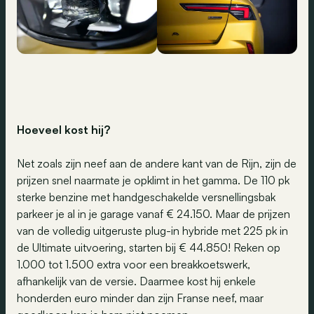
Hoeveel kost hij
?
Net zoals zijn neef aan de andere kant van de Rijn, zijn de
prijzen snel naarmate je opklimt in het gamma. De 110 pk
sterke benzine met handgeschakelde versnellingsbak
parkeer je al in je garage vanaf € 24.150. Maar de prijzen
van de volledig uitgeruste plug-in hybride met 225 pk in
de Ultimate uitvoering, starten bij € 44.850! Reken op
1.000 tot 1.500 extra voor een breakkoetswerk,
afhankelijk van de versie. Daarmee kost hij enkele
honderden euro minder dan zijn Franse neef, maar