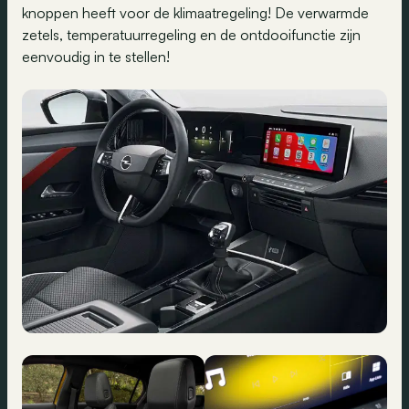
knoppen heeft voor de klimaatregeling! De verwarmde
zetels, temperatuurregeling en de ontdooifunctie zijn
eenvoudig in te stellen!