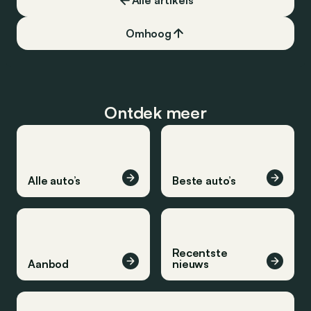
Alle artikels
Omhoog
Ontdek meer
Alle auto’s
Beste auto’s
Recentste
Aanbod
nieuws