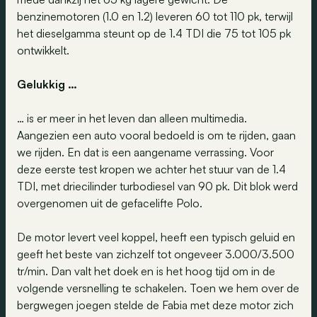
benzinemotoren (1.0 en 1.2) leveren 60 tot 110 pk, terwijl
het dieselgamma steunt op de 1.4 TDI die 75 tot 105 pk
ontwikkelt.
Gelukkig …
… is er meer in het leven dan alleen multimedia.
Aangezien een auto vooral bedoeld is om te rijden, gaan
we rijden. En dat is een aangename verrassing. Voor
deze eerste test kropen we achter het stuur van de 1.4
TDI, met driecilinder turbodiesel van 90 pk. Dit blok werd
overgenomen uit de gefacelifte Polo.
De motor levert veel koppel, heeft een typisch geluid en
geeft het beste van zichzelf tot ongeveer 3.000/3.500
tr/min. Dan valt het doek en is het hoog tijd om in de
volgende versnelling te schakelen. Toen we hem over de
bergwegen joegen stelde de Fabia met deze motor zich