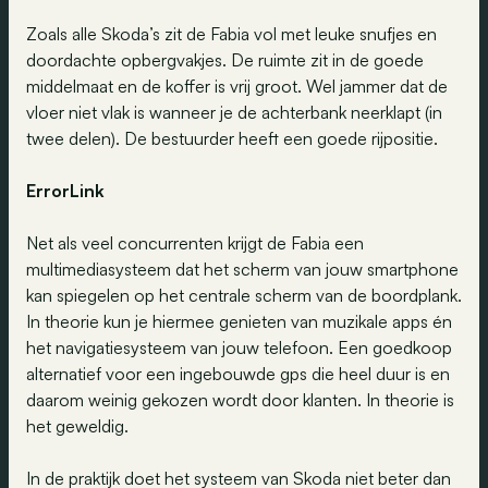
Zoals alle Skoda’s zit de Fabia vol met leuke snufjes en
doordachte opbergvakjes. De ruimte zit in de goede
middelmaat en de koffer is vrij groot. Wel jammer dat de
vloer niet vlak is wanneer je de achterbank neerklapt (in
twee delen). De bestuurder heeft een goede rijpositie.
ErrorLink
Net als veel concurrenten krijgt de Fabia een
multimediasysteem dat het scherm van jouw smartphone
kan spiegelen op het centrale scherm van de boordplank.
In theorie kun je hiermee genieten van muzikale apps én
het navigatiesysteem van jouw telefoon. Een goedkoop
alternatief voor een ingebouwde gps die heel duur is en
daarom weinig gekozen wordt door klanten. In theorie is
het geweldig.
In de praktijk doet het systeem van Skoda niet beter dan