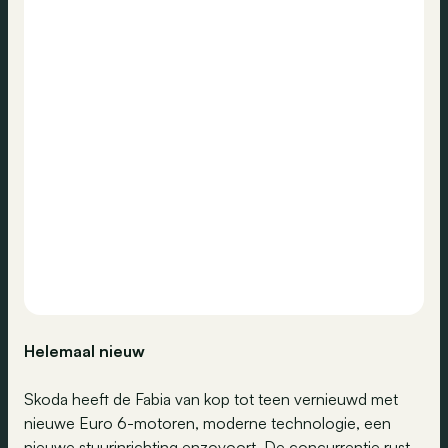
Helemaal nieuw
Skoda heeft de Fabia van kop tot teen vernieuwd met
nieuwe Euro 6-motoren, moderne technologie, een
nieuwe stuurinrichting enzovoort. De concurrentie rust