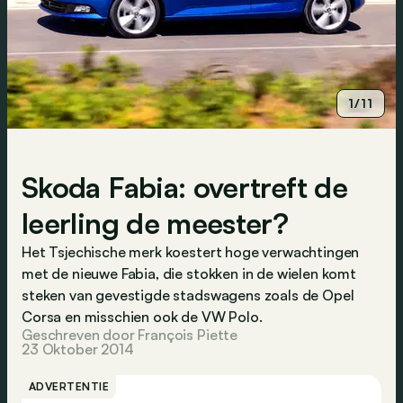
1/11
Skoda Fabia: overtreft de
leerling de meester?
Het Tsjechische merk koestert hoge verwachtingen
met de nieuwe Fabia, die stokken in de wielen komt
steken van gevestigde stadswagens zoals de Opel
Corsa en misschien ook de VW Polo.
Geschreven door François Piette
23 Oktober 2014
ADVERTENTIE