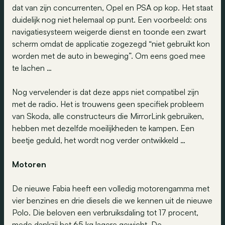
dat van zijn concurrenten, Opel en PSA op kop. Het staat
duidelijk nog niet helemaal op punt. Een voorbeeld: ons
navigatiesysteem weigerde dienst en toonde een zwart
scherm omdat de applicatie zogezegd “niet gebruikt kon
worden met de auto in beweging”. Om eens goed mee
te lachen …
Nog vervelender is dat deze apps niet compatibel zijn
met de radio. Het is trouwens geen specifiek probleem
van Skoda, alle constructeurs die MirrorLink gebruiken,
hebben met dezelfde moeilijkheden te kampen. Een
beetje geduld, het wordt nog verder ontwikkeld …
Motoren
De nieuwe Fabia heeft een volledig motorengamma met
vier benzines en drie diesels die we kennen uit de nieuwe
Polo. Die beloven een verbruiksdaling tot 17 procent,
mede dankzij het 65 kg lagere gewicht. De