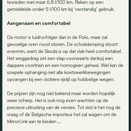
tevreden met maar 6,8 l/100 km. Reken op een
gemiddelde onder 5 l/100 km bij ‘verstandig’ gebruik.
Aangenaam en comfortabel
De motor is luidruchtiger dan in de Polo, maar zal
gevoelige oren nooit storen. De schokdemping stoort
evenmin, want de Skoda is op dat vlak heel comfortabel.
Het weggedrag zet een stap voorwaarts dankzij een
dappere voortrein en een homogeen geheel. Wel kan de
soepele ophanging niet alle koetswerkbewegingen
opvangen bij een vlottere rijstijl op hobbelige wegen.
De prijzen zijn nog niet bekend maar worden hopelijk
weer scherp. Het is ook nog even wachten op de
precieze uitrusting van de versies. Tot slot is het nog de
vraag of de Belgische importeur het zal wagen om de
MirrorLink aan te bieden …