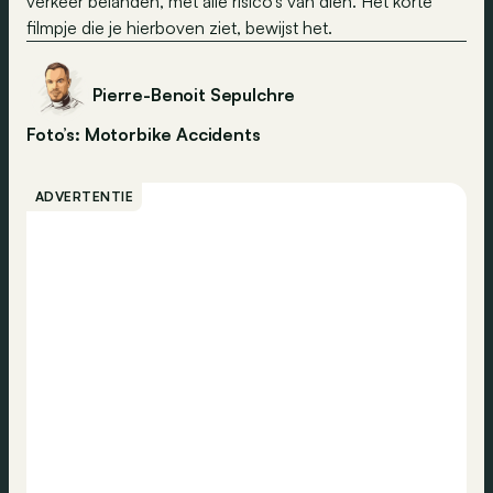
verkeer belanden, met alle risico’s van dien. Het korte
filmpje die je hierboven ziet, bewijst het.
Pierre-Benoit Sepulchre
Foto’s: Motorbike Accidents
ADVERTENTIE