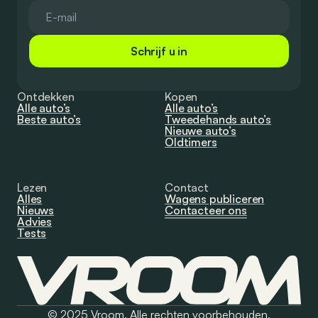
Schrijf u in
Ontdekken
Kopen
Alle auto’s
Alle auto’s
Beste auto’s
Tweedehands auto’s
Nieuwe auto’s
Oldtimers
Lezen
Contact
Alles
Wagens publiceren
Nieuws
Contacteer ons
Advies
Tests
© 2025 Vroom. Alle rechten voorbehouden.